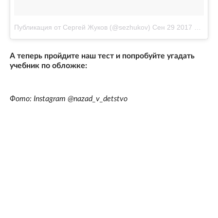
Публикация от Сергей Жуков (@sezhukov)
Сен 29 2017 в 8:01 PDT
А теперь пройдите наш тест и попробуйте угадать
учебник по обложке:
Фото: Instagram @nazad_v_detstvo