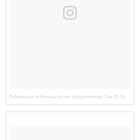
Публикация от Леонид Агутин (@agutinleonid)
Сен 28 2017 в 1:43 PDT