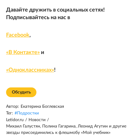
Давайте дружить в социальных сетях!
Подписывайтесь на нас в
Facebook
,
«В Контакте»
и
«Одноклассниках»
!
Обсудить
Автор:
Екатерина Боглевская
Тег:
#
Подростки
Letidor.ru
/
Новости
/
Михаил Галустян, Полина Гагарина, Леонид Агутин и другие
звезды присоединились к флешмобу «Мой учебник»