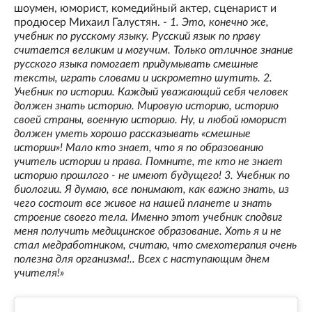
шоумен, юморист, комедийный актер, сценарист и
продюсер Михаил Галустян. -
1. Это, конечно же,
учебник по русскому языку. Русский язык по праву
считается великим и могучим. Только отличное знание
русского языка помогает придумывать смешные
тексты, играть словами и искрометно шутить. 2.
Учебник по истории. Каждый уважающий себя человек
должен знать историю. Мировую историю, историю
своей страны, военную историю. Ну, и любой юморист
должен уметь хорошо рассказывать «смешные
истории»! Мало кто знает, что я по образованию
учитель истории и права. Помните, те кто не знает
историю прошлого - не имеют будущего! 3. Учебник по
биологии. Я думаю, все понимают, как важно знать, из
чего состоит все живое на нашей планете и знать
строение своего тела. Именно этот учебник сподвиг
меня получить медицинское образование. Хоть я и не
стал медработником, считаю, что смехотерапия очень
полезна для организма!.. Всех с наступающим днем
учителя!»