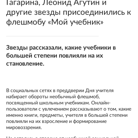
Гагарина, Леонид Агутин и
другие звезды присоединились к
флешмобу «Мой учебник»
Звезды рассказали, какие учебники в
большей степени повлияли на их
становление.
В социальных сетях в преддверии Дня учителя
набирает обороты необычный флешмоб,
посвященный школьным учебникам. Онлайн-
пользователи с увлечением рассказывают о том, какие
именно книги, предметы, учителя в большей степени
повлияли на их взросление и формирование
мировоззрения.