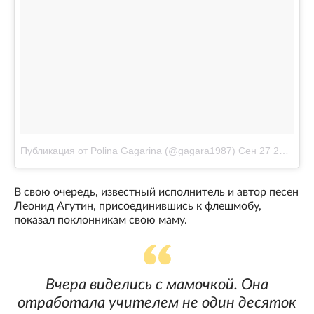
Публикация от Polina Gagarina (@gagara1987)
Сен 27 2017 в 12:06 PDT
В свою очередь, известный исполнитель и автор песен
Леонид Агутин, присоединившись к флешмобу,
показал поклонникам свою маму.
Вчера виделись с мамочкой. Она
отработала учителем не один десяток