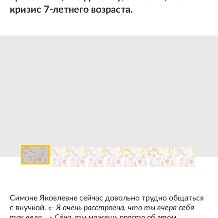
кризис 7-летнего возраста.
Симоне Яковлевне сейчас довольно трудно общаться
с внучкой.
«- Я очень расстроена, что ты вчера себя
так вела... - Сёна, ты можешь просто об этом