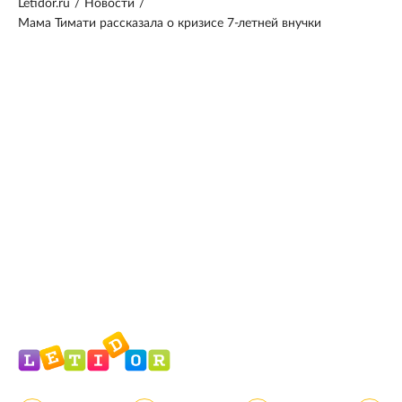
Letidor.ru
/
Новости
/
Мама Тимати рассказала о кризисе 7-летней внучки