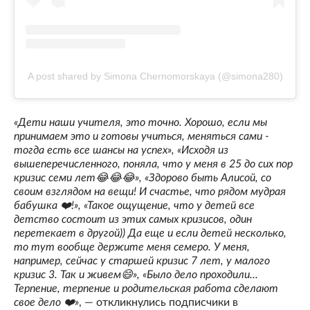
A post shared by Simona Chernomorskaya (@simona280)
«Дети наши учителя, это точно. Хорошо, если мы
принимаем это и готовы учиться, меняться сами -
тогда есть все шансы на успех», «Исходя из
вышеперечисленного, поняла, что у меня в 25 до сих пор
кризис семи лет😂😂😂», «Здорово быть Алисой, со
своим взглядом на вещи! И счастье, что рядом мудрая
бабушка ❤️!», «Такое ощущение, что у детей все
детство состоит из этих самых кризисов, один
перетекает в другой)) Да еще и если детей несколько,
то тут вообще держите меня семеро. У меня,
например, сейчас у старшей кризис 7 лет, у малого
кризис 3. Так и живем😄», «Было дело проходили...
Терпение, терпение и родительская работа сделают
свое дело ❤️»
, — откликнулись подписчики в