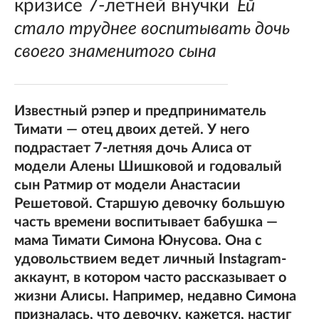
кризисе 7-летней внучки
Ей
стало труднее воспитывать дочь
своего знаменитого сына
Известный рэпер и предприниматель
Тимати — отец двоих детей. У него
подрастает 7-летняя дочь Алиса от
модели Алены Шишковой и годовалый
сын Ратмир от модели Анастасии
Решетовой. Старшую девочку большую
часть времени воспитывает бабушка —
мама Тимати Симона Юнусова. Она с
удовольствием ведет личный Instagram-
аккаунт, в котором часто рассказывает о
жизни Алисы. Например, недавно Симона
призналась, что девочку, кажется, настиг