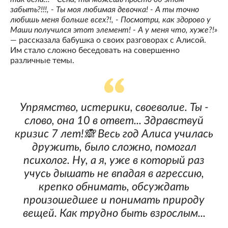
забыть?!!!, - Ты моя любимая девочка! - А ты точно
любишь меня больше всех?!, - Посмотри, как здорово у
Маши получился этот элемент! - А у меня что, хуже?!»
— рассказала бабушка о своих разговорах с Алисой.
Им стало сложно беседовать на совершенно
различные темы.
Упрямство, истерики, своеволие. Ты -
слово, она 10 в ответ... Здравствуй
кризис 7 лет!🙈 Весь год Алиса училась
дружить, было сложно, помогал
психолог. Ну, а я, уже в который раз
учусь дышать не впадая в агрессию,
крепко обнимать, обсуждать
произошедшее и понимать природу
вещей. Как трудно быть взрослым...