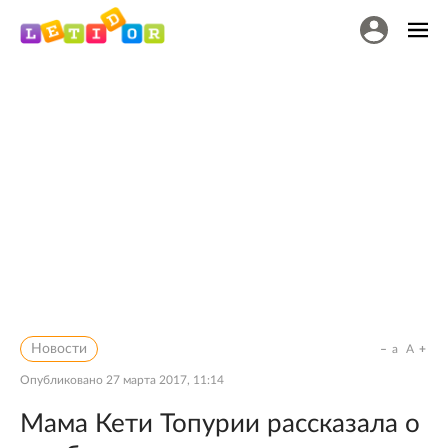
Новости
a
A
Опубликовано
27 марта 2017, 11:14
Мама Кети Топурии рассказала о