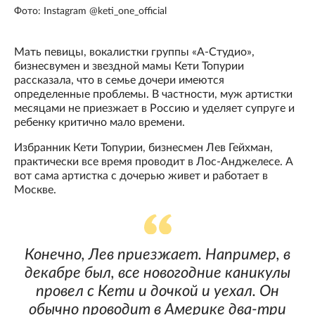
Фото: Instagram @keti_one_official
Мать певицы, вокалистки группы «А-Студио»,
бизнесвумен и звездной мамы Кети Топурии
рассказала, что в семье дочери имеются
определенные проблемы. В частности, муж артистки
месяцами не приезжает в Россию и уделяет супруге и
ребенку критично мало времени.
Избранник Кети Топурии, бизнесмен Лев Гейхман,
практически все время проводит в Лос-Анджелесе. А
вот сама артистка с дочерью живет и работает в
Москве.
Конечно, Лев приезжает. Например, в
декабре был, все новогодние каникулы
провел с Кети и дочкой и уехал. Он
обычно проводит в Америке два-три