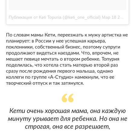
Публикация от Keti Topuria (@keti_one_official)
Мар 18 2017 в 2:32 PDT
По словам мамы Кети, переезжать к мужу артистка не
планирует: в России у нее успешная карьера,
поклонники, собственный бизнес, поэтому супруги
продолжают видеться наездами. Что, впрочем, не
мешает певице мечтать о втором ребенке. Топурия
поделилась, что хотела стать матерью второй раз
сразу после рождения первого малыша, однако
коллеги по группе «А-Студио» намекнули, что ее
творческий отпуск и так затянулся.
Кети очень хорошая мама, она каждую
минуту урывает для ребенка. Но она не
строгая, она все разрешает,