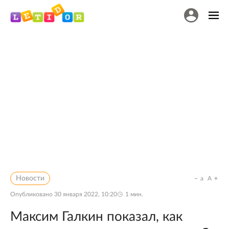
Новости
a
A
Опубликовано
30 января 2022, 10:20
1
мин.
Максим Галкин показал, как