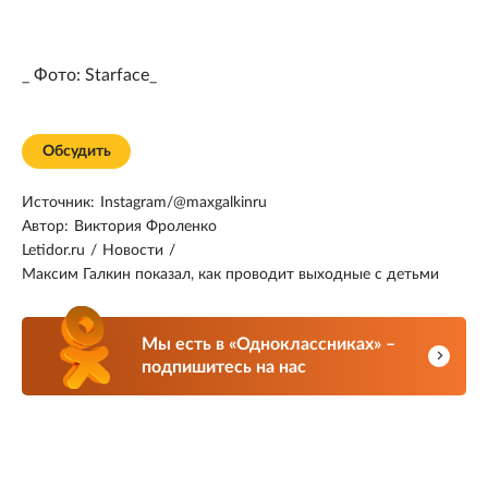
_ Фото: Starface_
Обсудить
Источник:
Instagram/@maxgalkinru
Автор:
Виктория Фроленко
Letidor.ru
/
Новости
/
Максим Галкин показал, как проводит выходные с детьми
Мы есть в «Одноклассниках» –
подпишитесь на нас