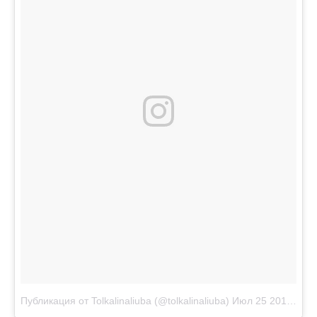
Публикация от Tolkalinaliuba (@tolkalinaliuba)
Июл 25 2017 в 10:03 PDT