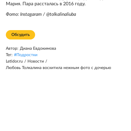
Мария. Пара рассталась в 2016 году.
Фото: Instagaram / @tolkalinaliuba
Обсудить
Автор:
Диана Евдокимова
Тег:
#
Подростки
Letidor.ru
/
Новости
/
Любовь Толкалина восхитила нежным фото с дочерью