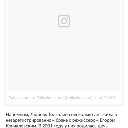
Публикация от Tolkalinaliuba (@tolkalinaliuba)
Июл 25 2017 в 10:18 PDT
Напомним, Любовь Толкалина несколько лет жила в
незарегистрированном браке с режиссером Егором
Кончаловским. В 2001 году у них родилась дочь