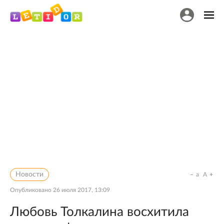
Новости
a
A
Опубликовано
26 июля 2017, 13:09
Любовь Толкалина восхитила