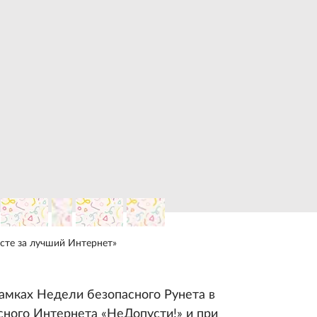
сте за лучший Интернет»
мках Недели безопасного Рунета в
сного Интернета «НеДопусти!» и при