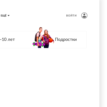
ЕЩЁ
ВОЙТИ
—10 лет
Подростки