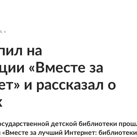
A
упил на
ции «Вместе за
т» и рассказал о
х
государственной детской библиотеки прош
«Вместе за лучший Интернет: библиотеки