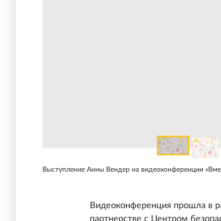
Выступление Анны Вендер на видеоконференции «Вме
Видеоконференция прошла в ра
партнерстве с Центром безопа