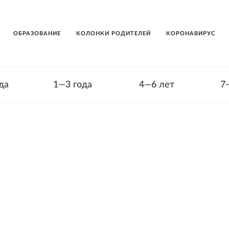
ОБРАЗОВАНИЕ
КОЛОНКИ РОДИТЕЛЕЙ
КОРОНАВИРУС
да
1—3 года
4—6 лет
7