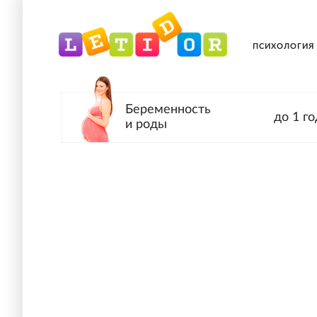
ПСИХОЛОГИЯ
Беременность
до 1 го
и роды