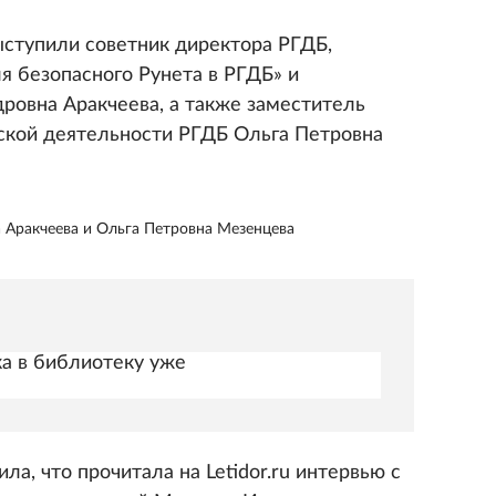
ступили советник директора РГДБ,
я безопасного Рунета в РГДБ» и
ровна Аракчеева, а также заместитель
ьской деятельности РГДБ Ольга Петровна
 Аракчеева и Ольга Петровна Мезенцева
ка в библиотеку уже
ла, что прочитала на Letidor.ru интервью с