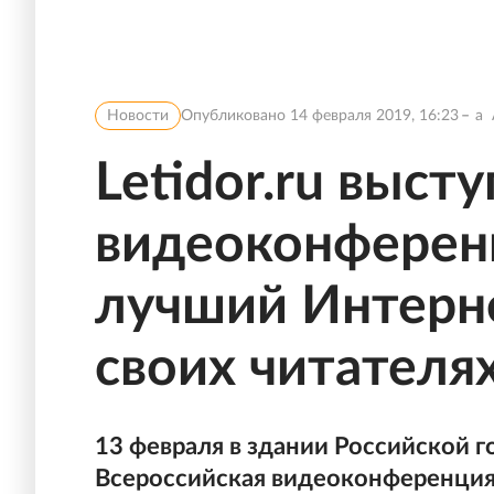
Новости
Опубликовано
14 февраля 2019, 16:23
a
Letidor.ru выст
видеоконферен
лучший Интерне
своих читателя
13 февраля в здании Российской 
Всероссийская видеоконференция 