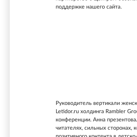
поддержке нашего сайта.
Руководитель вертикали женски
Letidor.ru холдинга Rambler G
конференции. Анна презентовала
читателях, сильных сторонах, 
позитивного контента в детск