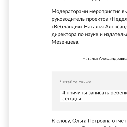
Модераторами мероприятия вы
руководитель проектов «Недел
«Вебландия» Наталья Александ
директора по науке и издател
Мезенцева.
Наталья Александровна
Читайте также
4 причины записать ребен
сегодня
К слову, Ольга Петровна отмети