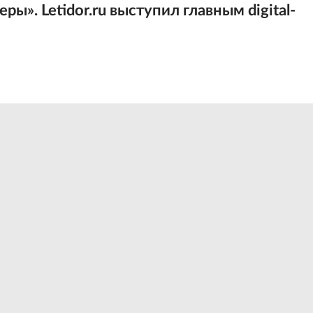
ы». Letidor.ru выступил главным digital-