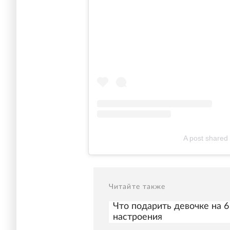
A post shared
Читайте также
Что подарить девочке на 6
настроения