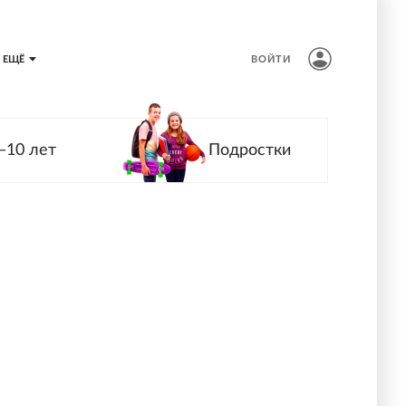
ЕЩЁ
ВОЙТИ
—10 лет
Подростки