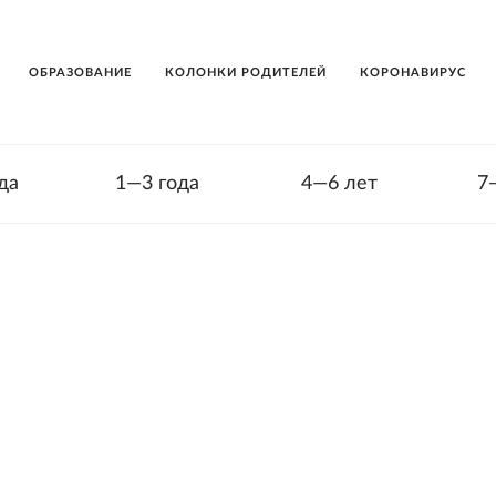
ОБРАЗОВАНИЕ
КОЛОНКИ РОДИТЕЛЕЙ
КОРОНАВИРУС
да
1—3 года
4—6 лет
7