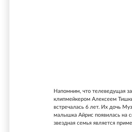
Напомним, что телеведущая з
клипмейкером Алексеем Тишкин
встречалась 6 лет. Их дочь Муз
малышка Айрис появилась на св
звездная семья является прим