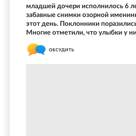
младшей дочери исполнилось 6 ле
забавные снимки озорной именинн
этот день. Поклонники поразились
Многие отметили, что улыбки у н
ОБСУДИТЬ