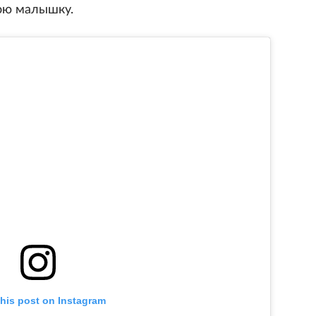
ою малышку.
this post on Instagram