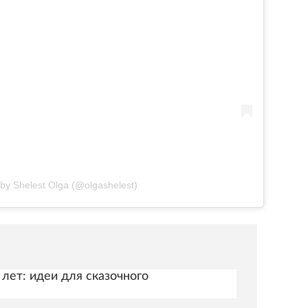
 by Shelest Olga (@olgashelest)
 лет: идеи для сказочного