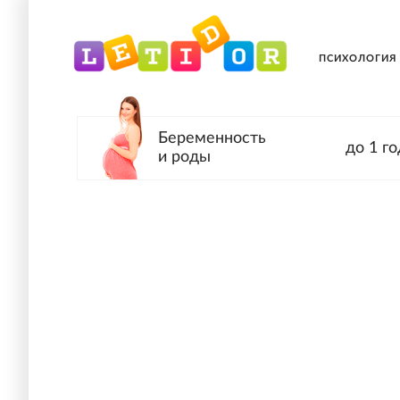
ПСИХОЛОГИЯ
Беременность
до 1 го
и роды