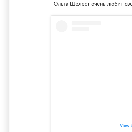
Ольга Шелест очень любит св
View 