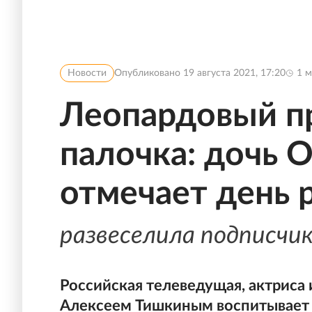
Новости
Опубликовано
19 августа 2021, 17:20
1
м
Леопардовый п
палочка: дочь 
отмечает день
развеселила подписчи
Российская телеведущая, актриса
Алексеем Тишкиным воспитывает дв