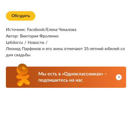
Обсудить
Источник:
Facebook/Елена Чекалова
Автор:
Виктория Фроленко
Letidor.ru
/
Новости
/
Леонид Парфенов и его жена отмечают 35-летний юбилей со
дня свадьбы
Мы есть в «Одноклассниках» –
подпишитесь на нас