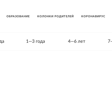
ОБРАЗОВАНИЕ
КОЛОНКИ РОДИТЕЛЕЙ
КОРОНАВИРУС
да
1—3 года
4—6 лет
7