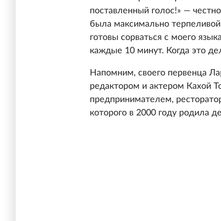
поставленный голос!» — честно
была максимально терпеливой 
готовы сорваться с моего языка
каждые 10 минут. Когда это де
Напомним, своего первенца Лар
редактором и актером Кахой То
предпринимателем, ресторатор
которого в 2000 году родила де