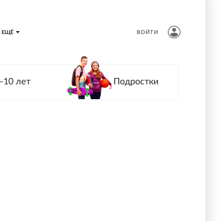
ЕЩЁ
ВОЙТИ
—10 лет
Подростки