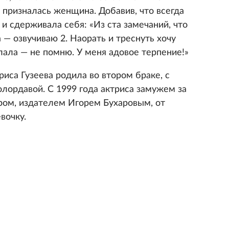
 призналась женщина. Добавив, что всегда
и сдерживала себя: «Из ста замечаний, что
 — озвучиваю 2. Наорать и треснуть хочу
лала — не помню. У меня адовое терпение!»
иса Гузеева родила во втором браке, с
лордавой. С 1999 года актриса замужем за
ом, издателем Игорем Бухаровым, от
вочку.