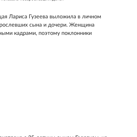
щая Лариса Гузеева выложила в личном
зрослевших сына и дочери. Женщина
ными кадрами, поэтому поклонники