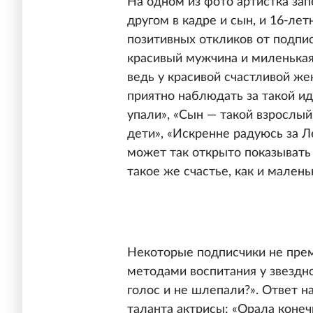
На одном из фото артистка зап
другом в кадре и сын, и 16-ле
позитивных откликов от подпис
красивый мужчина и миленькая
ведь у красивой счастливой же
приятно наблюдать за такой и
упали», «Сын — такой взрослый
дети», «Искренне радуюсь за 
может так открыто показывать
такое же счастье, как и малень
Некоторые подписчики не пре
методами воспитания у звездн
голос и не шлепали?». Ответ н
таланта актрисы: «Орала конечн