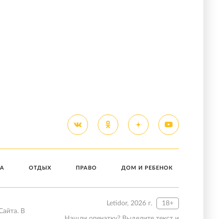
А
ОТДЫХ
ПРАВО
ДОМ И РЕБЕНОК
Letidor, 2026 г.
18+
Сайта. В
Нашли опечатку? Выделите текст и