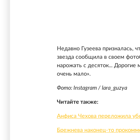
Недавно Гузеева призналась, ч
звезда сообщила в своем фото
нарожать с десяток... Дорогие
очень мало».
Фото: Instagram / lara_guzya
Читайте также:
Анфиса Чехова переложила убо
Брежнева наконец-то прокомм