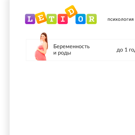
ПСИХОЛОГИЯ
Беременность
до 1 го
и роды