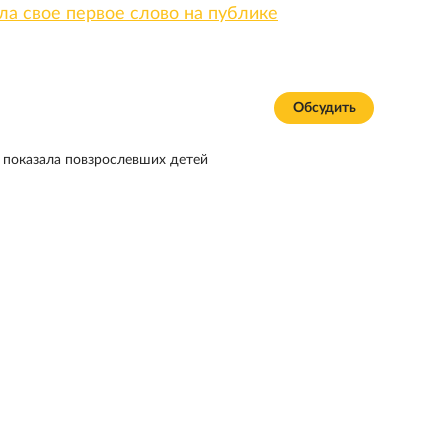
а свое первое слово на публике
Обсудить
а показала повзрослевших детей