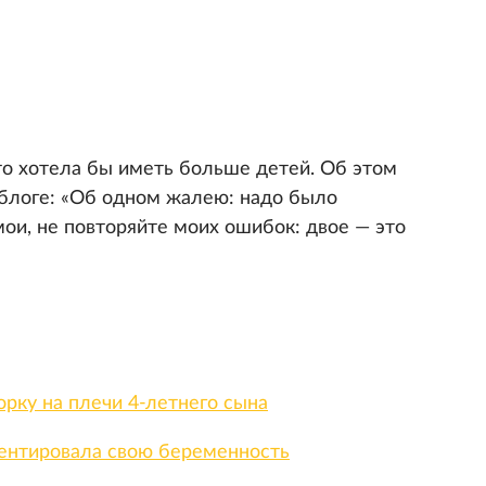
то хотела бы иметь больше детей. Об этом
блоге: «Об одном жалею: надо было
 мои, не повторяйте моих ошибок: двое — это
рку на плечи 4-летнего сына
ентировала свою беременность