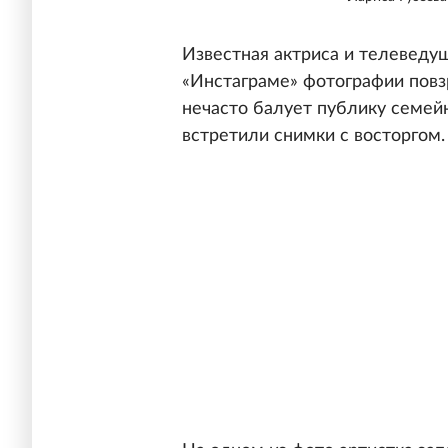
Известная актриса и телеведу
«Инстаграме» фотографии пов
нечасто балует публику семей
встретили снимки с восторгом.