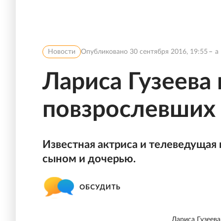
Новости
Опубликовано
30 сентября 2016, 19:55
a
Лариса Гузеева
повзрослевших
Известная актриса и телеведущая
сыном и дочерью.
ОБСУДИТЬ
Лариса Гузеев