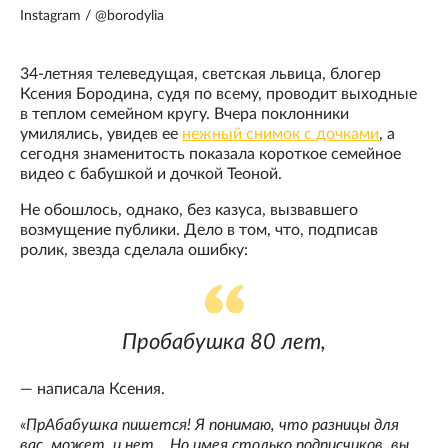
Instagram / @borodylia
34-летняя телеведущая, светская львица, блогер
Ксения Бородина, судя по всему, проводит выходные
в теплом семейном кругу. Вчера поклонники
умилялись, увидев ее
нежный снимок с дочками
, а
сегодня знаменитость показала короткое семейное
видео с бабушкой и дочкой Теоной.
Не обошлось, однако, без казуса, вызвавшего
возмущение публики. Дело в том, что, подписав
ролик, звезда сделала ошибку:
Пробабушка 80 лет,
— написала Ксения.
«ПрАбабушка пишется! Я понимаю, что разницы для
вас, может, и нет... Но имея столько подписчиков, вы