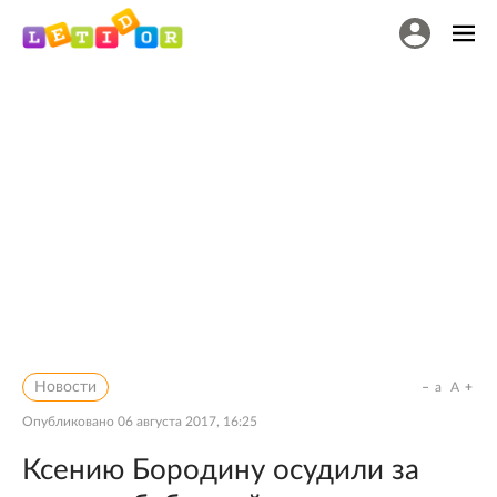
Новости
a
A
Опубликовано
06 августа 2017, 16:25
Ксению Бородину осудили за