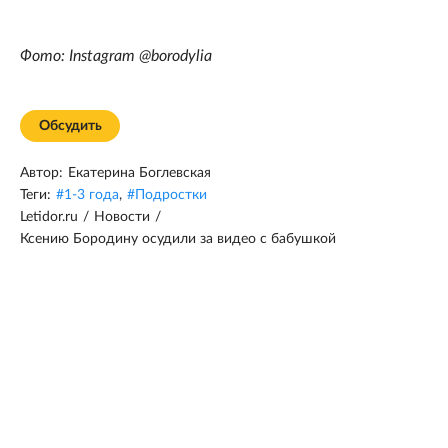
Фото: Instagram @borodylia
Обсудить
Автор:
Екатерина Боглевская
Теги:
#
1-3 года
,
#
Подростки
Letidor.ru
/
Новости
/
Ксению Бородину осудили за видео с бабушкой