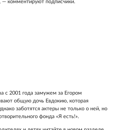
, — комментируют подписчики.
а с 2001 года замужем за Егором
ывают общую дочь Евдокию, которая
днако заботятся актеры не только о ней, но
отворительного фонда «Я есть!».
одителях и детях читайте в новом разделе