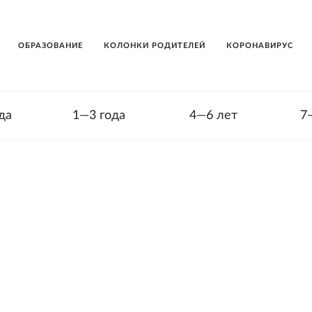
ОБРАЗОВАНИЕ
КОЛОНКИ РОДИТЕЛЕЙ
КОРОНАВИРУС
да
1—3 года
4—6 лет
7