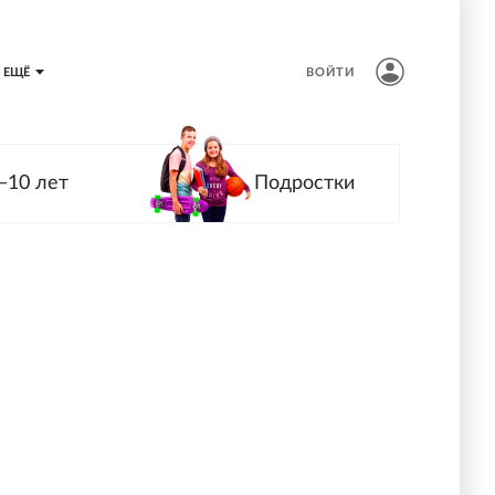
ЕЩЁ
ВОЙТИ
—10 лет
Подростки