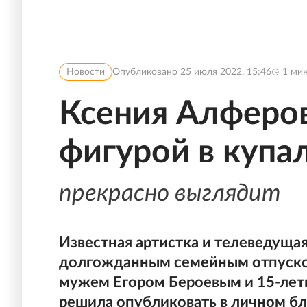
Новости
Опубликовано
25 июля 2022, 15:46
1
мин
Ксения Алферов
фигурой в купа
прекрасно выглядит
Известная артистка и телеведуща
долгожданным семейным отпуском
мужем Егором Бероевым и 15-лет
решила опубликовать в личном бл