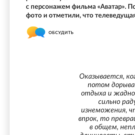
с персонажем фильма «Аватар». П
фото и отметили, что телеведущая
ОБСУДИТЬ
Оказывается, ко
потом дорыва
отдыха и жадно
сильно рад
изнеможения, ч
впрок, то превра
в общем, непл