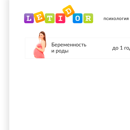
ПСИХОЛОГИЯ
Беременность
до 1 го
и роды