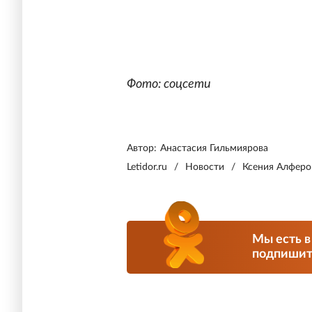
Фото: соцсети
Автор:
Анастасия Гильмиярова
Letidor.ru
/
Новости
/
Ксения Алферо
Мы есть в
подпишите