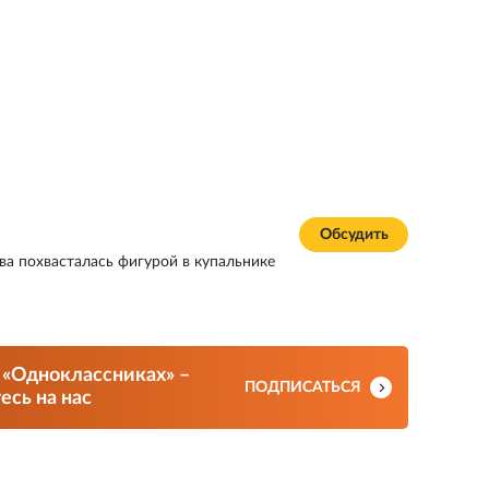
Обсудить
ва похвасталась фигурой в купальнике
 «Одноклассниках» –
ПОДПИСАТЬСЯ
сь на нас