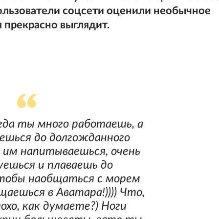
ользователи соцсети оценили необычное
 прекрасно выглядит.
гда ты много работаешь, а
ешься до долгожданного
 им напитываешься, очень
уешься и плаваешь до
тобы наобщаться с морем
щаешься в Аватара!)))) Что,
охо, как думаете?) Ноги