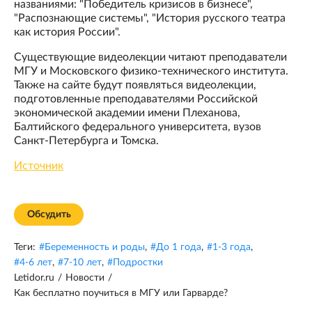
названиями: "Победитель кризисов в бизнесе",
"Распознающие системы", "История русского театра
как история России".
Существующие видеолекции читают преподаватели
МГУ и Московского физико-технического института.
Также на сайте будут появляться видеолекции,
подготовленные преподавателями Российской
экономической академии имени Плеханова,
Балтийского федерального университета, вузов
Санкт-Петербурга и Томска.
Источник
Обсудить
Теги:
#
Беременность и роды
,
#
До 1 года
,
#
1-3 года
,
#
4-6 лет
,
#
7-10 лет
,
#
Подростки
Letidor.ru
/
Новости
/
Как бесплатно поучиться в МГУ или Гарварде?