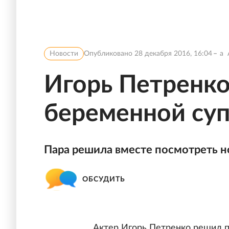
Новости
Опубликовано
28 декабря 2016, 16:04
a
Игорь Петренко
беременной суп
Пара решила вместе посмотреть н
ОБСУДИТЬ
Актер Игорь Петренко решил п