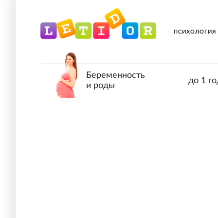
ПСИХОЛОГИЯ
Беременность
до 1 го
и роды