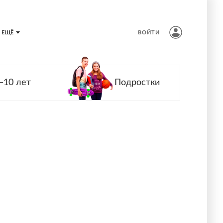
ЕЩЁ
ВОЙТИ
—10 лет
Подростки