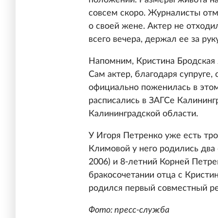
положении. Размеры живота на
совсем скоро. Журналисты отм
о своей жене. Актер не отход
всего вечера, держал ее за рук
Напомним, Кристина Бродская 
Сам актер, благодаря супруге, 
официально поженилась в этом 
расписались в ЗАГСе Калинингр
Калининградской области.
У Игоря Петренко уже есть тро
Климовой у него родились два 
2006) и 8-летний Корней Петре
бракосочетании отца с Кристин
родился первый совместный ре
Фото: пресс-служба