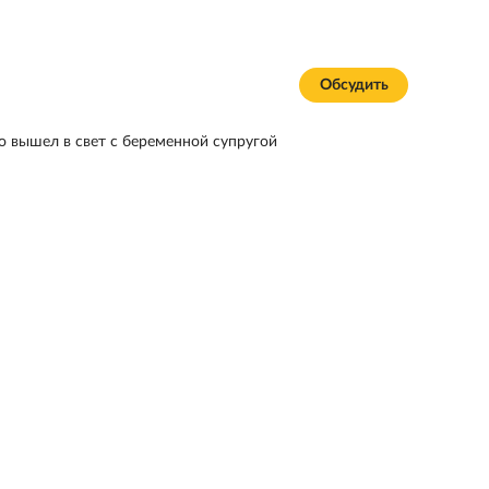
Обсудить
о вышел в свет с беременной супругой