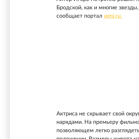
Бродской, как и многие звезды
сообщает портал
wmj.ru.
Актриса не скрывает свой окр
нарядами. На премьеру фильма
позволяющем легко разглядеть