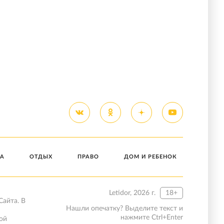
А
ОТДЫХ
ПРАВО
ДОМ И РЕБЕНОК
Letidor, 2026 г.
18+
Сайта. В
Нашли опечатку? Выделите текст и
нажмите Ctrl+Enter
ой