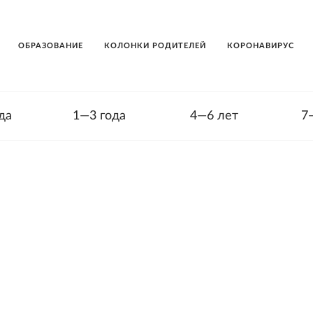
ОБРАЗОВАНИЕ
КОЛОНКИ РОДИТЕЛЕЙ
КОРОНАВИРУС
да
1—3 года
4—6 лет
7