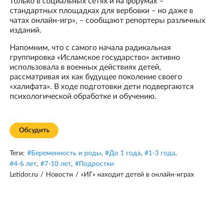
только в социальных сетях и на форумах –
стандартных площадках для вербовки – но даже в
чатах онлайн-игр», – сообщают репортеры различных
изданий.
Напомним, что с самого начала радикальная
группировка «Исламское государство» активно
использовала в военных действиях детей,
рассматривая их как будущее поколение своего
«халифата». В ходе подготовки дети подвергаются
психологической обработке и обучению.
Обсудить
Теги:
#
Беременность и роды
,
#
До 1 года
,
#
1-3 года
,
#
4-6 лет
,
#
7-10 лет
,
#
Подростки
Letidor.ru
/
Новости
/
«ИГ» находит детей в онлайн-играх