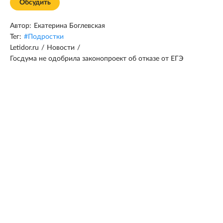
Обсудить
Автор:
Екатерина Боглевская
Тег:
#
Подростки
Letidor.ru
/
Новости
/
Госдума не одобрила законопроект об отказе от ЕГЭ