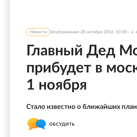
Новости
Опубликовано
28 октября 2016, 10:30
a
Главный Дед М
прибудет в мо
1 ноября
Стало известно о ближайших план
ОБСУДИТЬ