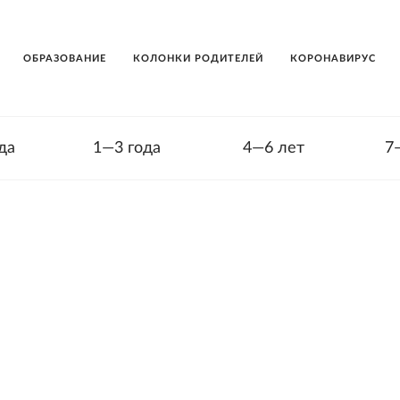
ОБРАЗОВАНИЕ
КОЛОНКИ РОДИТЕЛЕЙ
КОРОНАВИРУС
да
1—3 года
4—6 лет
7