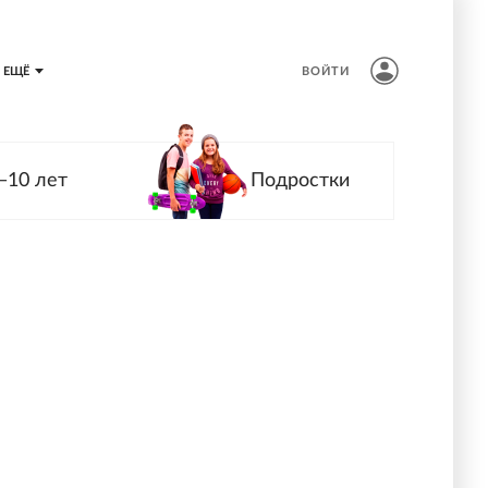
ЕЩЁ
ВОЙТИ
—10 лет
Подростки