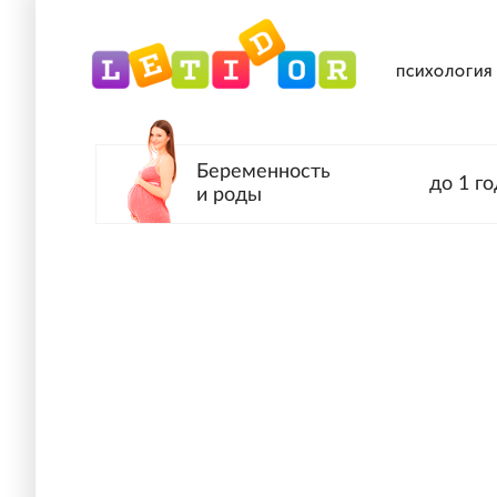
ПСИХОЛОГИЯ
Беременность
до 1 го
и роды