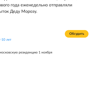
ового года еженедельно отправляли
рыток Деду Морозу.
Обсудить
-10 лет
московскую резиденцию 1 ноября