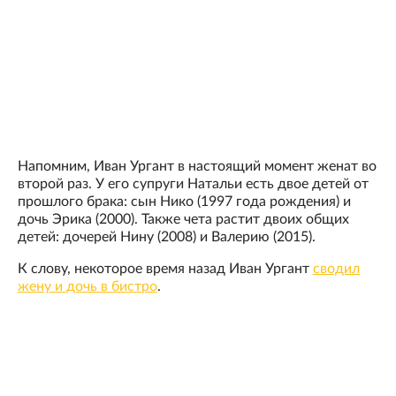
Напомним, Иван Ургант в настоящий момент женат во
второй раз. У его супруги Натальи есть двое детей от
прошлого брака: сын Нико (1997 года рождения) и
дочь Эрика (2000). Также чета растит двоих общих
детей: дочерей Нину (2008) и Валерию (2015).
К слову, некоторое время назад Иван Ургант
сводил
жену и дочь в бистро
.