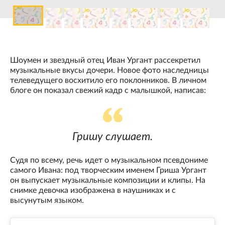
Шоумен и звездный отец Иван Ургант рассекретил
музыкальные вкусы дочери. Новое фото наследницы
телеведущего восхитило его поклонников. В личном
блоге он показал свежий кадр с малышкой, написав:
Гришу слушает.
Судя по всему, речь идет о музыкальном псевдониме
самого Ивана: под творческим именем Гриша Ургант
он выпускает музыкальные композиции и клипы. На
снимке девочка изображена в наушниках и с
высунутым языком.