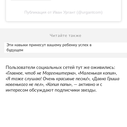
Публикация от Иван Ургант (@urgantcom)
Читайте также
Эти навыки принесут вашему ребенку успех в
будущем
Пользователи социальных сетей тут же оживились:
«Главное, чтоб не Моргенштерна», «Маленькая копия»,
«Я тоже слушаю! Очень красивые песни!», «Давно Гриша
новенького не пел», «Копия папы»
, — активно и с
интересом обсуждают подписчики звезды.