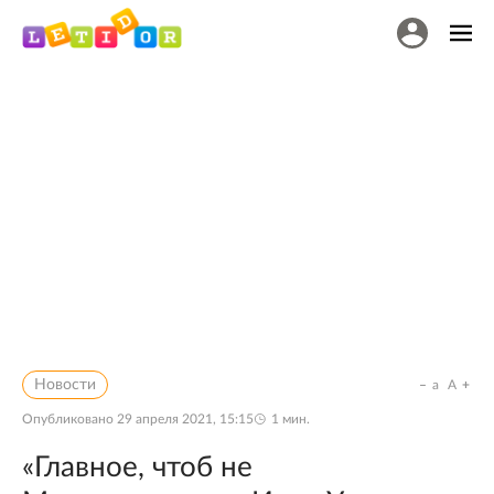
Новости
a
A
Опубликовано
29 апреля 2021, 15:15
1
мин.
«Главное, чтоб не