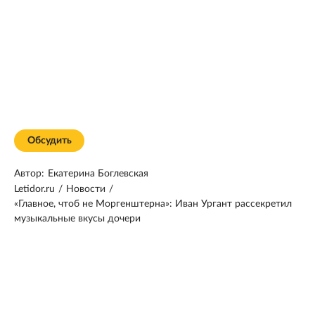
Обсудить
Автор:
Екатерина Боглевская
Letidor.ru
/
Новости
/
«Главное, чтоб не Моргенштерна»: Иван Ургант рассекретил
музыкальные вкусы дочери