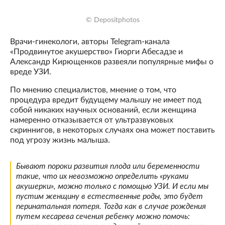
© Depositphotos
Врачи-гинекологи, авторы Telegram-канала
«Продвинутое акушерство» Гиорги Абесадзе и
Александр Кирющенков развеяли популярные мифы о
вреде УЗИ.
По мнению специалистов, мнение о том, что
процедура вредит будущему малышу не имеет под
собой никаких научных оснований, если женщина
намеренно отказывается от ультразвуковых
скриннигов, в некоторых случаях она может поставить
под угрозу жизнь малыша.
Бывают пороки развития плода или беременности
такие, что их невозможно определить «руками
акушерки», можно только с помощью УЗИ. И если мы
пустим женщину в естественные роды, это будет
перинатальная потеря. Тогда как в случае рождения
путем кесарева сечения ребенку можно помочь: