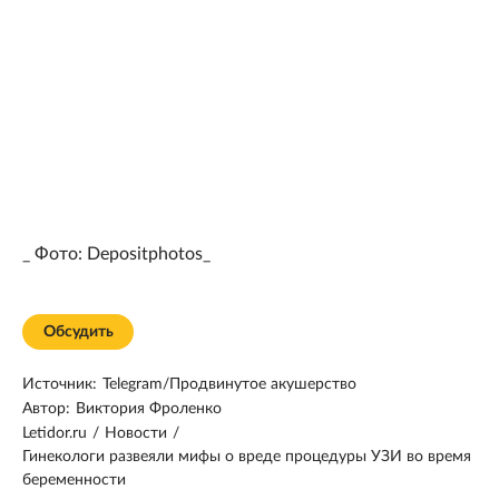
_ Фото: Depositphotos_
Обсудить
Источник:
Telegram/Продвинутое акушерство
Автор:
Виктория Фроленко
Letidor.ru
/
Новости
/
Гинекологи развеяли мифы о вреде процедуры УЗИ во время
беременности