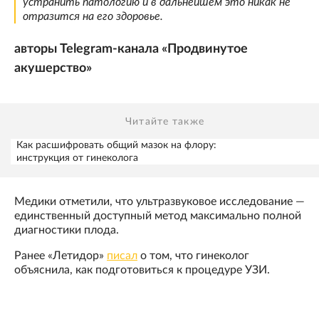
устранить патологию и в дальнейшем это никак не
отразится на его здоровье.
авторы Telegram-канала «Продвинутое
акушерство»
Читайте также
Как расшифровать общий мазок на флору:
инструкция от гинеколога
Медики отметили, что ультразвуковое исследование —
единственный доступный метод максимально полной
диагностики плода.
Ранее «Летидор»
писал
о том, что гинеколог
объяснила, как подготовиться к процедуре УЗИ.