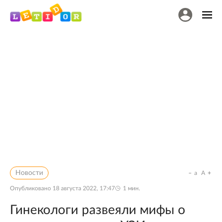
Новости
a
A
Опубликовано
18 августа 2022, 17:47
1
мин.
Гинекологи развеяли мифы о