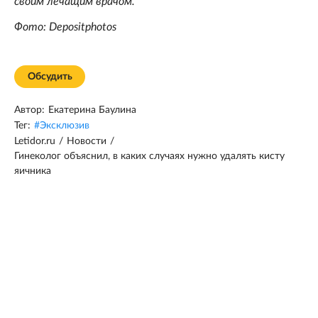
своим лечащим врачом.
Фото: Depositphotos
Обсудить
Автор:
Екатерина Баулина
Тег:
#
Эксклюзив
Letidor.ru
/
Новости
/
Гинеколог объяснил, в каких случаях нужно удалять кисту
яичника