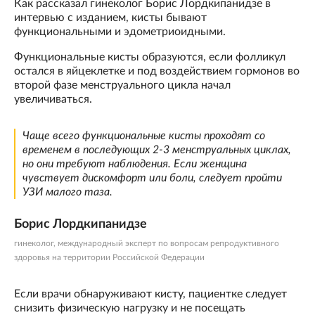
Как рассказал гинеколог Борис Лордкипанидзе в
интервью с изданием, кисты бывают
функциональными и эдометриоидными.
Функциональные кисты образуются, если фолликул
остался в яйцеклетке и под воздействием гормонов во
второй фазе менструального цикла начал
увеличиваться.
Чаще всего функциональные кисты проходят со
временем в последующих 2-3 менструальных циклах,
но они требуют наблюдения. Если женщина
чувствует дискомфорт или боли, следует пройти
УЗИ малого таза.
Борис Лордкипанидзе
гинеколог, международный эксперт по вопросам репродуктивного
здоровья на территории Российской Федерации
Если врачи обнаруживают кисту, пациентке следует
снизить физическую нагрузку и не посещать