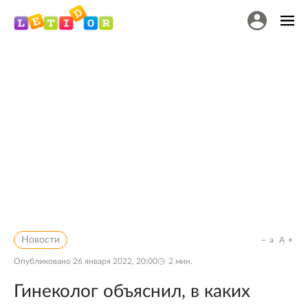
Новости
a
A
Опубликовано
26 января 2022, 20:00
2
мин.
Гинеколог объяснил, в каких