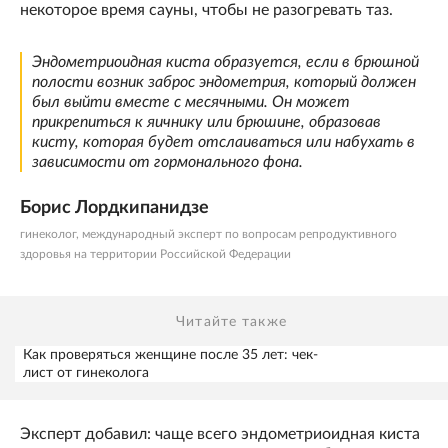
некоторое время сауны, чтобы не разогревать таз.
Эндометриоидная киста образуется, если в брюшной
полости возник заброс эндометрия, который должен
был выйти вместе с месячными. Он может
прикрепиться к яичнику или брюшине, образовав
кисту, которая будет отслаиваться или набухать в
зависимости от гормонального фона.
Борис Лордкипанидзе
гинеколог, международный эксперт по вопросам репродуктивного
здоровья на территории Российской Федерации
Читайте также
Как проверяться женщине после 35 лет: чек-
лист от гинеколога
Эксперт добавил: чаще всего эндометриоидная киста