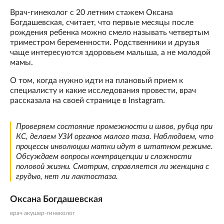
Врач-гинеколог с 20 летним стажем Оксана
Богдашевская, считает, что первые месяцы после
рождения ребенка можно смело называть четвертым
триместром беременности. Родственники и друзья
чаще интересуются здоровьем малыша, а не молодой
мамы.
О том, когда нужно идти на плановый прием к
специалисту и какие исследования провести, врач
рассказала на своей странице в Instagram.
Проверяем состояние промежности и швов, рубца при
КС, делаем УЗИ органов малого таза. Наблюдаем, что
процессы инволюции матки идут в штатном режиме.
Обсуждаем вопросы контрацепции и сложности
половой жизни. Смотрим, справляется ли женщина с
грудью, нет ли лактостаза.
Оксана Богдашевская
врач акушер-гинеколог