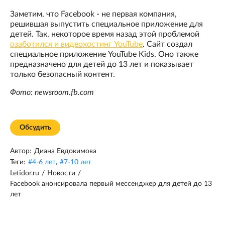
Заметим, что Facebook - не первая компания,
решившая выпустить специальное приложение для
детей. Так, некоторое время назад этой проблемой
озаботился и видеохостинг YouTube
. Сайт создал
специальное приложение YouTube Kids. Оно также
предназначено для детей до 13 лет и показывает
только безопасный контент.
Фото: newsroom.fb.com
Обсудить
Автор:
Диана Евдокимова
Теги:
#
4-6 лет
,
#
7-10 лет
Letidor.ru
/
Новости
/
Facebook анонсировала первый мессенджер для детей до 13
лет