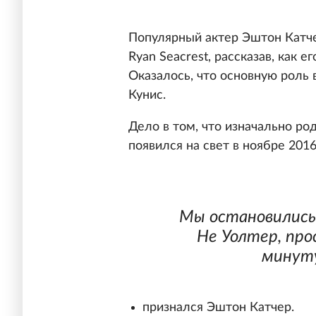
Популярный актер Эштон Катче
Ryan Seacrest, рассказав, как 
Оказалось, что основную роль 
Кунис.
Дело в том, что изначально ро
появился на свет в ноябре 2016
Мы остановились 
Не Уолтер, про
минуту
признался Эштон Катчер.