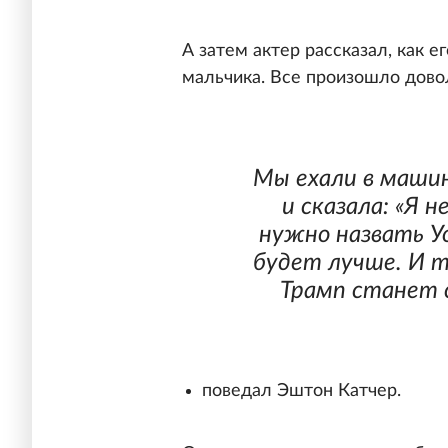
А затем актер рассказал, как 
мальчика. Все произошло дово
Мы ехали в машин
и сказала: «Я 
нужно назвать У
будет лучше. И т
Трамп станет
поведал Эштон Катчер.