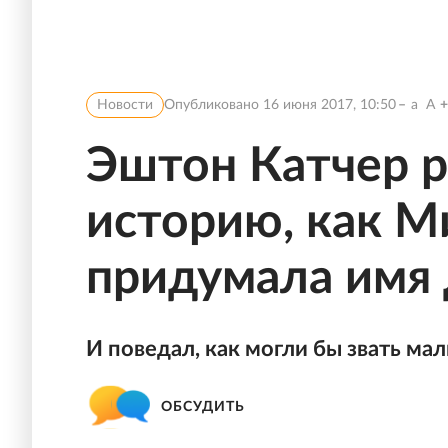
Новости
Опубликовано
16 июня 2017, 10:50
a
A
Эштон Катчер р
историю, как М
придумала имя 
И поведал, как могли бы звать мал
ОБСУДИТЬ