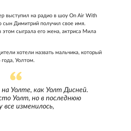
р выступил на радио в шоу On Air With
его сын Димитрий получил свое имя.
в этом сыграла его жена, актриса Мила
дители хотели назвать мальчика, который
 года, Уолтом.
на Уолте, как Уолт Дисней.
сто Уолт, но в последнюю
 все изменилось,