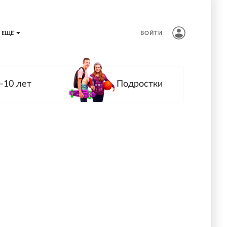
ЕЩЁ
ВОЙТИ
—10 лет
Подростки