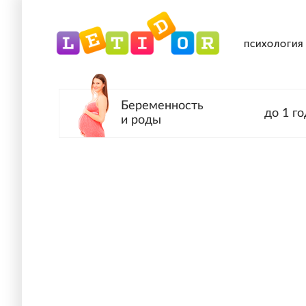
ПСИХОЛОГИЯ
Беременность
до 1 го
и роды