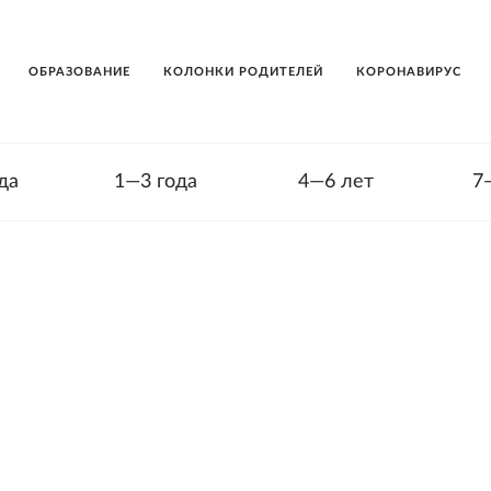
ОБРАЗОВАНИЕ
КОЛОНКИ РОДИТЕЛЕЙ
КОРОНАВИРУС
да
1—3 года
4—6 лет
7