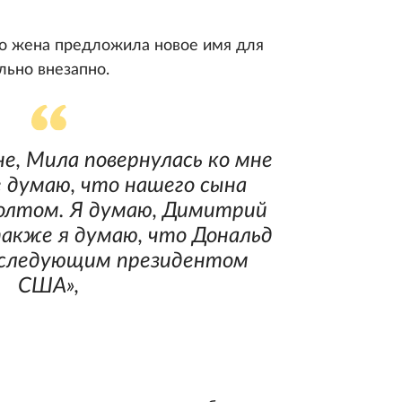
его жена предложила новое имя для
льно внезапно.
е, Мила повернулась ко мне
не думаю, что нашего сына
олтом. Я думаю, Димитрий
акже я думаю, что Дональд
 следующим президентом
США»,