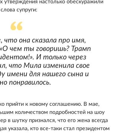
ых утверждения настолько обескуражили
 слова супруги:
, что она сказала про имя,
 «О чем ты говоришь? Трамп
идентом!». И только через
ил, что Мила изменила свое
ду имени для нашего сына и
но понравилось.
гко прийти к новому соглашению. В мае,
ньшим количеством подробностей на шоу
р в шутку признался, что его жена всегда
щая указала, кто все-таки стал президентом