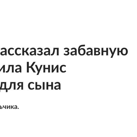
ассказал забавную
ила Кунис
для сына
ьчика.