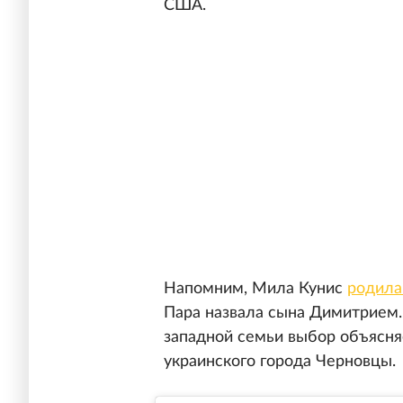
США.
Напомним, Мила Кунис
родила
Пара назвала сына Димитрием
западной семьи выбор объясня
украинского города Черновцы.