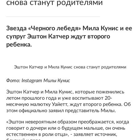
снова станут родителями
Звезда «Черного лебедя» Мила Кунис и ее
супруг Эштон Катчер ждут второго
ребенка.
Эштон Катчер и Мила Кунис снова станут родителями
Фото: Instagram Милы Кунис
Эштон Катчер и Мила Кунис, которые поженились
летом прошлого года и уже воспитывают 20-
месячную малютку Уайетт, ждут второго ребенка. Об
этом официально заявил представитель Милы.
«Эштон невероятным образом преображается, когда
говорит о дочери или о будущем малыше, он очень
естественнен в роли отца», - заявляет источник,