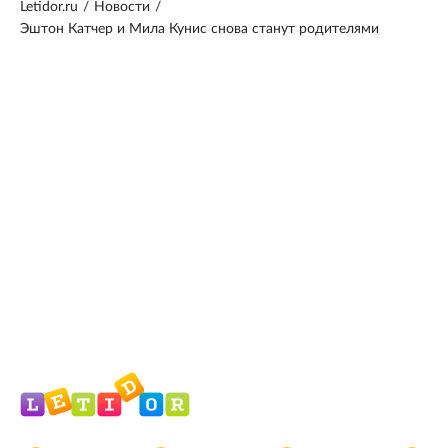
Letidor.ru
/
Новости
/
Эштон Катчер и Мила Кунис снова станут родителями