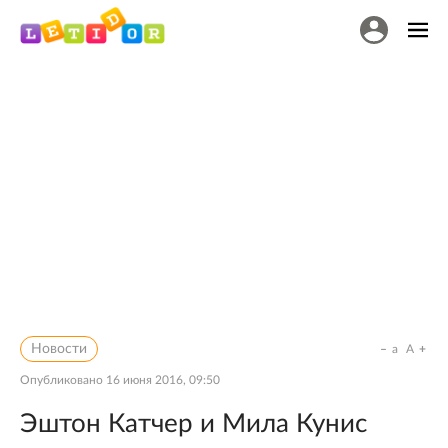
Новости
a
A
Опубликовано
16 июня 2016, 09:50
Эштон Катчер и Мила Кунис