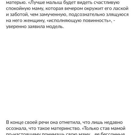
матерью. «Лучше малыш будет видеть счастливую
спокойную маму, которая вечером окружит его лаской
и заботой, чем замученную, подсознательно злящуюся
на него женщину, «исполняющую повинность», -
уверенно заявила модель.
В конце своей речи она отметила, что лишь недавно
осознала, что такое материнство. «Только став мамой
по-настоящему понимашь свою маму... ее бессонные