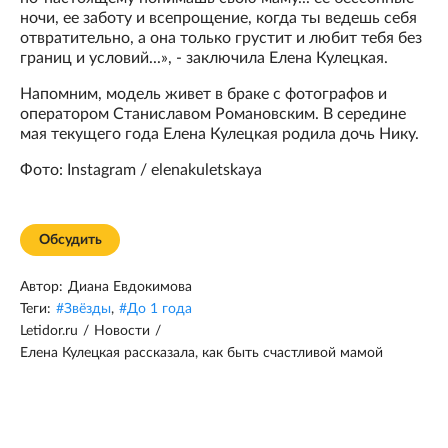
ночи, ее заботу и всепрощение, когда ты ведешь себя
отвратительно, а она только грустит и любит тебя без
границ и условий...», - заключила Елена Кулецкая.
Напомним, модель живет в браке с фотографов и
оператором Станиславом Романовским. В середине
мая текущего года Елена Кулецкая родила дочь Нику.
Фото: Instagram / elenakuletskaya
Обсудить
Автор:
Диана Евдокимова
Теги:
#
Звёзды
,
#
До 1 года
Letidor.ru
/
Новости
/
Елена Кулецкая рассказала, как быть счастливой мамой