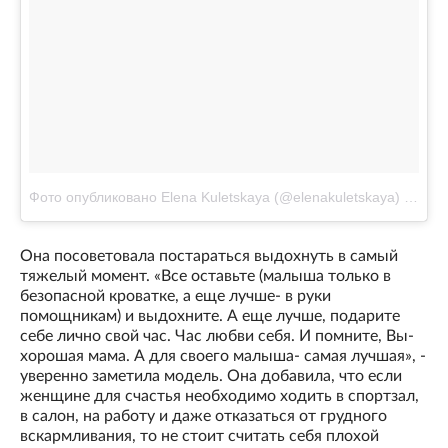
Фото опубликовано Elena Kuletskaya (@elenakuletskaya)
Ноя 27
Она посоветовала постараться выдохнуть в самый
тяжелый момент. «Все оставьте (малыша только в
безопасной кроватке, а еще лучше- в руки
помощникам) и выдохните. А еще лучше, подарите
себе лично свой час. Час любви себя. И помните, Вы-
хорошая мама. А для своего малыша- самая лучшая», -
уверенно заметила модель. Она добавила, что если
женщине для счастья необходимо ходить в спортзал,
в салон, на работу и даже отказаться от грудного
вскармливания, то не стоит считать себя плохой