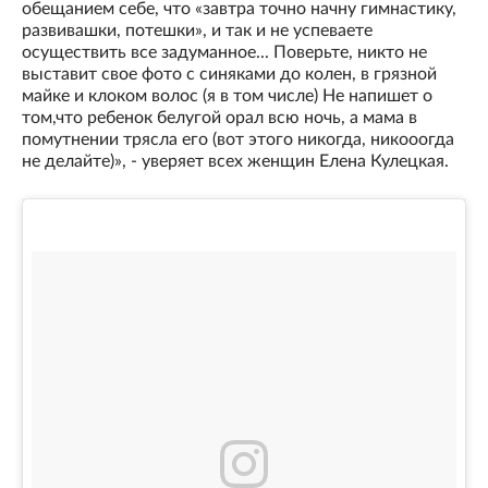
обещанием себе, что «завтра точно начну гимнастику,
развивашки, потешки», и так и не успеваете
осуществить все задуманное... Поверьте, никто не
выставит свое фото с синяками до колен, в грязной
майке и клоком волос (я в том числе) Не напишет о
том,что ребенок белугой орал всю ночь, а мама в
помутнении трясла его (вот этого никогда, никооогда
не делайте)», - уверяет всех женщин Елена Кулецкая.