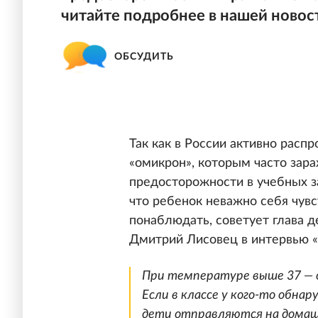
читайте подробнее в нашей новос
ОБСУДИТЬ
Так как в России активно расп
«омикрон», которым часто зар
предосторожности в учебных з
что ребенок неважно себя чувс
понаблюдать, советует глава 
Дмитрий Лисовец в интервью «
При температуре выше 37 — 
Если в классе у кого-то обна
дети отправляются на домаш