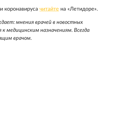
ии коронавируса
читайте
на «Летидоре».
дает: мнения врачей в новостных
 к медицинским назначениям. Всегда
ащим врачом.