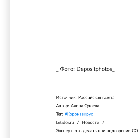
_ Фото: Depositphotos_
Источник:
Российская газета
Автор:
Алина Одоева
Тег:
#
Коронавирус
Letidor.ru
/
Новости
/
Эксперт: что делать при подозрении CO