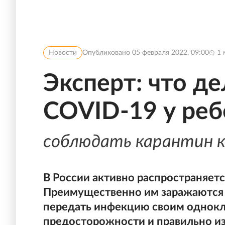
Новости
Опубликовано
05 февраля 2022, 09:00
1
Эксперт: что д
COVID-19 у реб
соблюдать карантин 
В России активно распространяет
Преимущественно им заражаются д
передать инфекцию своим однокл
предосторожности и правильно из