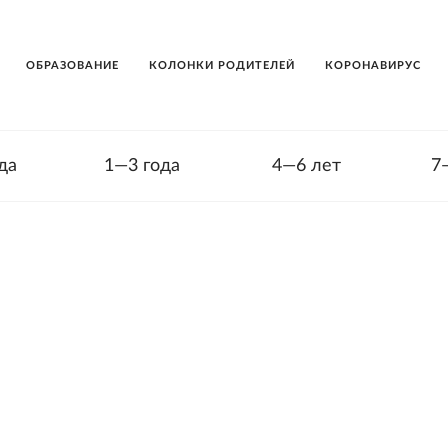
ОБРАЗОВАНИЕ
КОЛОНКИ РОДИТЕЛЕЙ
КОРОНАВИРУС
да
1—3 года
4—6 лет
7