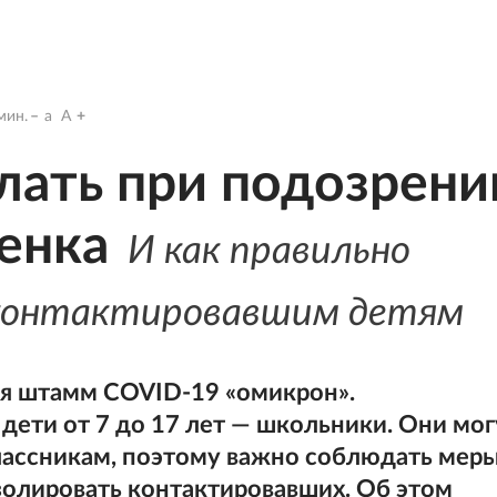
мин.
a
A
елать при подозрени
енка
И как правильно
контактировавшим детям
ся штамм COVID-19 «омикрон».
ети от 7 до 17 лет — школьники. Они мог
ассникам, поэтому важно соблюдать мер
олировать контактировавших. Об этом