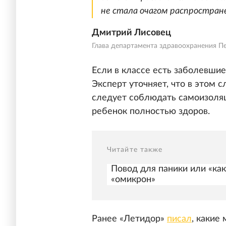
не стала очагом распростран
Дмитрий Лисовец
Глава департамента здравоохранения П
Если в классе есть заболевшие
Эксперт уточняет, что в этом 
следует соблюдать самоизоляц
ребенок полностью здоров.
Читайте также
Повод для паники или «как
«омикрон»
Ранее «Летидор»
писал
, какие