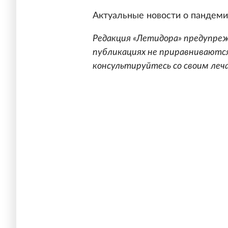
Актуальные новости о пандем
Редакция «Летидора» предупреж
публикациях не приравниваются
консультируйтесь со своим леч