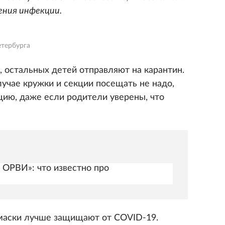
ения инфекции.
етербурга
, остальных детей отправляют на карантин.
случае кружки и секции посещать не надо,
ию, даже если родители уверены, что
 ОРВИ»: что известно про
 маски лучше защищают от COVID-19.