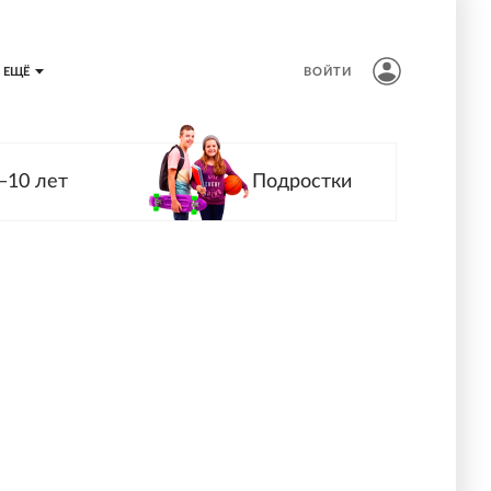
ЕЩЁ
ВОЙТИ
—10 лет
Подростки