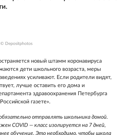
ти.
© Depositphotos
ространяется новый штамм коронавируса
ажаются дети школьного возраста, меры
аведениях усиливают. Если родители видят,
твует, лучше оставить его дома и
департамента здравоохранения Петербурга
Российской газете».
обязательно отправлять школьника домой.
ружен COVID — класс изолируется на 7 дней,
нее обучение. Это необходимо, чтобы школа