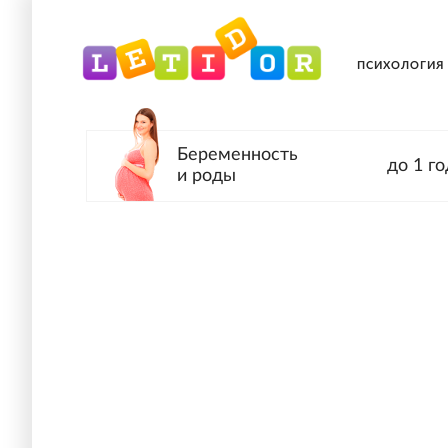
ПСИХОЛОГИЯ
Беременность
до 1 го
и роды