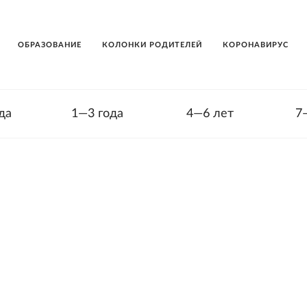
ОБРАЗОВАНИЕ
КОЛОНКИ РОДИТЕЛЕЙ
КОРОНАВИРУС
да
1—3 года
4—6 лет
7