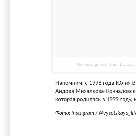
Публикация от Юлия Высоцкая
Напомним, с 1998 года Юлия 
Андрея Михалкова-Кончаловско
которая родилась в 1999 году, 
Фото: Instagram / @vysotskaya_lif