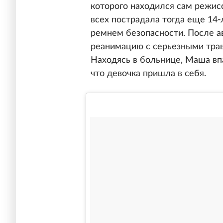
которого находился сам режис
всех пострадала тогда еще 14-
ремнем безопасности. После ав
реанимацию с серьезными трав
Находясь в больнице, Маша впа
что девочка пришла в себя.