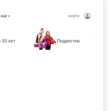
ЕЩЁ
ВОЙТИ
—10 лет
Подростки