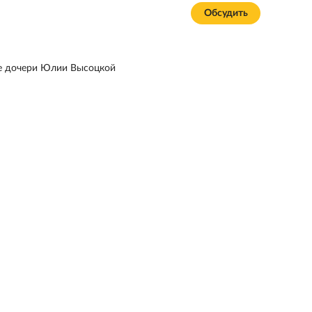
Обсудить
ье дочери Юлии Высоцкой