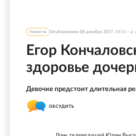
Новости
Опубликовано
08 декабря 2017, 15:11
a
Егор Кончаловс
здоровье доче
Девочке предстоит длительная ре
ОБСУДИТЬ
Дочь телеведущей Юлии Высоц