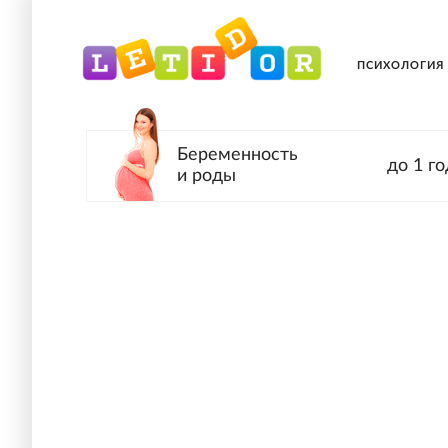
ПСИХОЛОГИЯ
Беременность
до 1 го
и роды