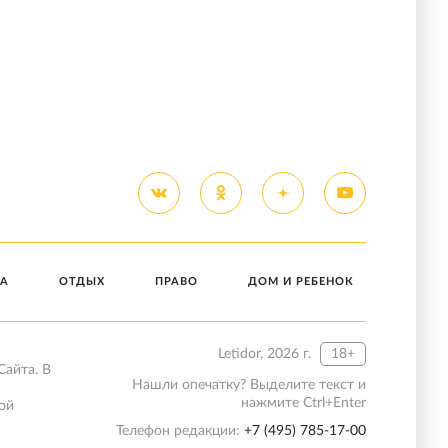
А
ОТДЫХ
ПРАВО
ДОМ И РЕБЕНОК
Letidor, 2026 г.
18+
Сайта. В
Нашли опечатку? Выделите текст и
нажмите Ctrl+Enter
ой
Телефон редакции:
+7 (495) 785-17-00