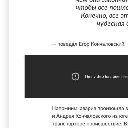
чтобы все пошло
Конечно, все э
чудесная 
— поведал Егор Кончаловский.
Напомним, авария произошла 
и Андрея Кончаловского на юг
транспортное происшествие. В