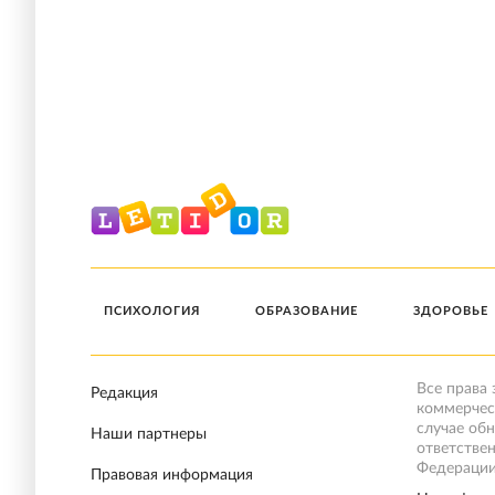
ПСИХОЛОГИЯ
ОБРАЗОВАНИЕ
ЗДОРОВЬЕ
Все права
Редакция
коммерчес
случае об
Наши партнеры
ответстве
Федерации
Правовая информация