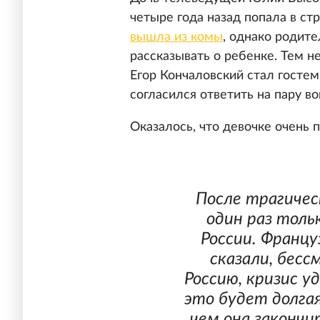
четыре года назад попала в с
вышла из комы
, однако родите
рассказывать о ребенке. Тем 
Егор Кончаловский стал госте
согласился ответить на пару во
Оказалось, что девочке очень 
После трагичес
один раз тольк
России. Франц
сказали, бесс
Россию, кризис у
это будет долга
чем она закончи