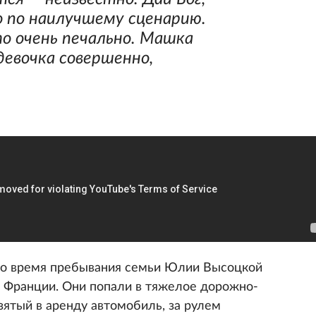
 по наилучшему сценарию.
то очень печально. Машка
девочка совершенно,
во время пребывания семьи Юлии Высоцкой
е Франции. Они попали в тяжелое дорожно-
зятый в аренду автомобиль, за рулем