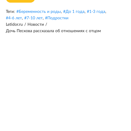
Теги:
#
Беременность и роды
,
#
До 1 года
,
#
1-3 года
,
#
4-6 лет
,
#
7-10 лет
,
#
Подростки
Letidor.ru
/
Новости
/
Дочь Пескова рассказала об отношениях с отцом