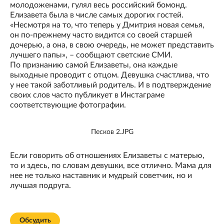
молодоженами, гулял весь российский бомонд.
Елизавета была в числе самых дорогих гостей.
«Несмотря на то, что теперь у Дмитрия новая семья,
он по-прежнему часто видится со своей старшей
дочерью, а она, в свою очередь, не может представить
лучшего папы», – сообщают светские СМИ.
По признанию самой Елизаветы, она каждые
выходные проводит с отцом. Девушка счастлива, что
у нее такой заботливый родитель. И в подтверждение
своих слов часто публикует в Инстаграме
соответствующие фотографии.
Песков 2.JPG
Если говорить об отношениях Елизаветы с матерью,
то и здесь, по словам девушки, все отлично. Мама для
нее не только наставник и мудрый советчик, но и
лучшая подруга.
Обсудить