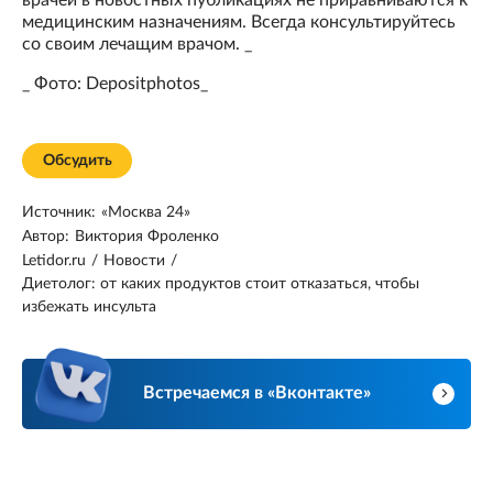
медицинским назначениям. Всегда консультируйтесь
со своим лечащим врачом. _
_ Фото: Depositphotos_
Обсудить
Источник:
«Москва 24»
Автор:
Виктория Фроленко
Letidor.ru
/
Новости
/
Диетолог: от каких продуктов стоит отказаться, чтобы
избежать инсульта
Встречаемся в «Вконтакте»