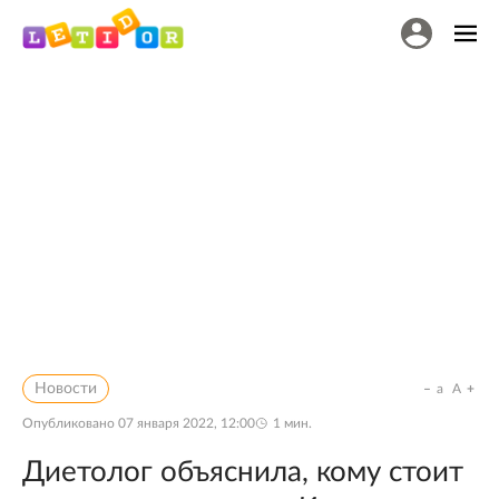
Новости
a
A
Опубликовано
07 января 2022, 12:00
1
мин.
Диетолог объяснила, кому стоит