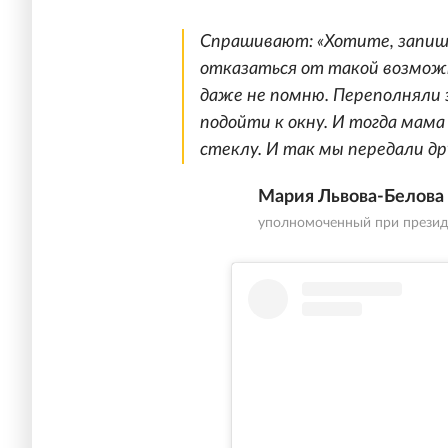
Спрашивают: «Хотите, запише
отказаться от такой возможн
даже не помню. Переполняли э
подойти к окну. И тогда мама
стеклу. И так мы передали др
Мария Львова-Белова
уполномоченный при презид