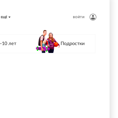
ЕЩЁ
ВОЙТИ
—10 лет
Подростки