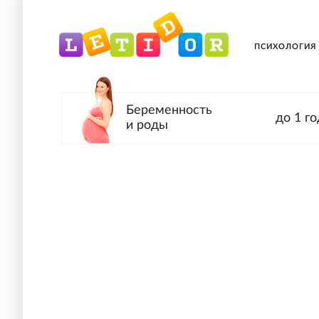
ПСИХОЛОГИЯ
Беременность
до 1 го
и роды