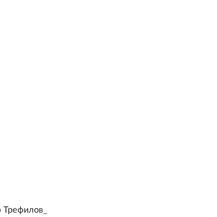
ир Трефилов_