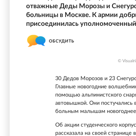
отважные Деды Морозы и Снегуро
больницы в Москве. К армии доб
присоединилась уполномоченный 
ОБСУДИТЬ
© Visual
30 Дедов Морозов и 23 Снегур
Главные новогодние волшебник
помощью альпинистского снаря
автовышкой. Они постучались 
больным малышам новогоднее 
Об акции студенческого корпу
рассказала на своей странице в