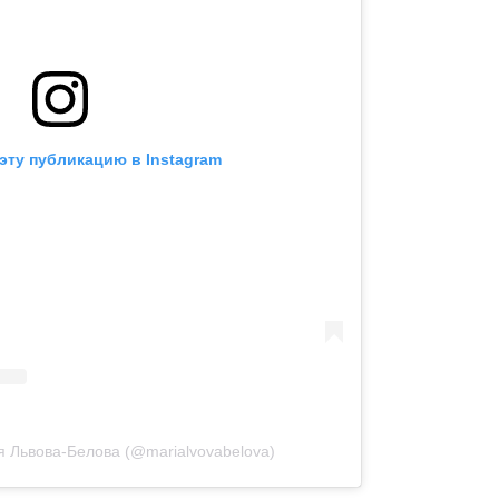
эту публикацию в Instagram
 Львова-Белова (@marialvovabelova)