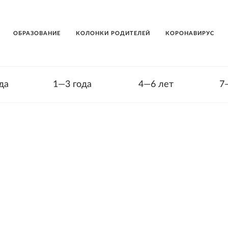
ОБРАЗОВАНИЕ
КОЛОНКИ РОДИТЕЛЕЙ
КОРОНАВИРУС
да
1—3 года
4—6 лет
7