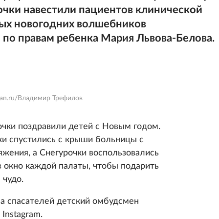
чки навестили пациентов клинической
рых новогодних волшебников
по правам ребенка Мария Львова-Белова.
rian.ru/Владимир Трефилов
очки поздравили детей с Новым годом.
и спустились с крыши больницы с
жения, а Снегурочки воспользовались
в окно каждой палаты, чтобы подарить
чудо.
са спасателей детский омбудсмен
 Instagram.