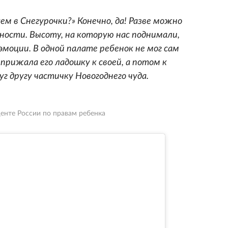
м в Снегурочки?» Конечно, да! Разве можно
ости. Высоту, на которую нас поднимали,
моции. В одной палате ребенок не мог сам
 прижала его ладошку к своей, а потом к
уг другу частичку Новогоднего чуда.
енте России по правам ребенка