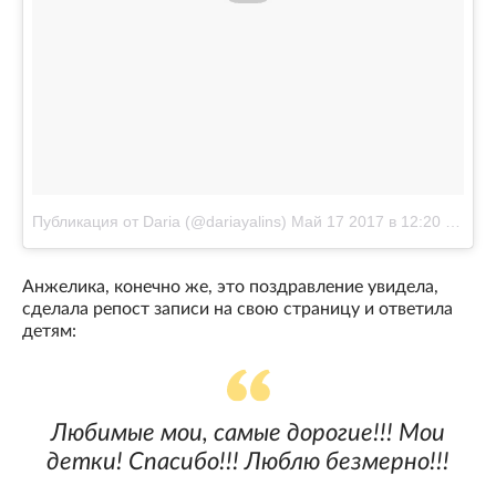
Публикация от Daria (@dariayalins)
Май 17 2017 в 12:20 PDT
Анжелика, конечно же, это поздравление увидела,
сделала репост записи на свою страницу и ответила
детям:
Любимые мои, самые дорогие!!! Мои
детки! Спасибо!!! Люблю безмерно!!!