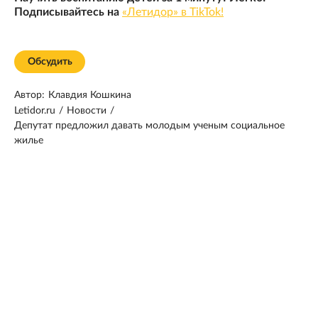
Подписывайтесь на
«Летидор» в TikTok!
Обсудить
Автор:
Клавдия Кошкина
Letidor.ru
/
Новости
/
Депутат предложил давать молодым ученым социальное
жилье