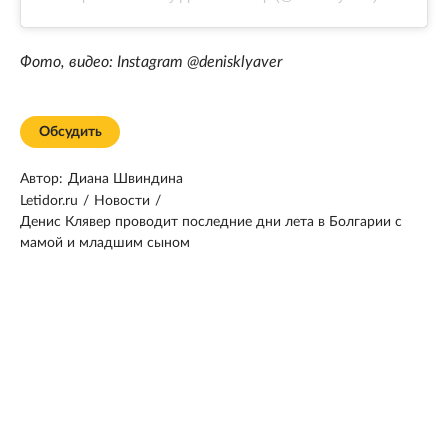
Фото, видео: Instagram @denisklyaver
Обсудить
Автор:
Диана Швиндина
Letidor.ru
/
Новости
/
Денис Клявер проводит последние дни лета в Болгарии с
мамой и младшим сыном