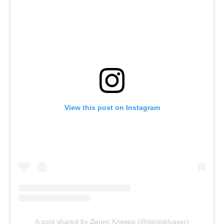
View this post on Instagram
A post shared by Денис Клявер (@denisklyaver)