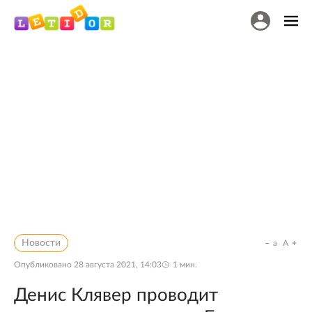
Новости
a
A
Опубликовано
28 августа 2021, 14:03
1
мин.
Денис Клявер проводит