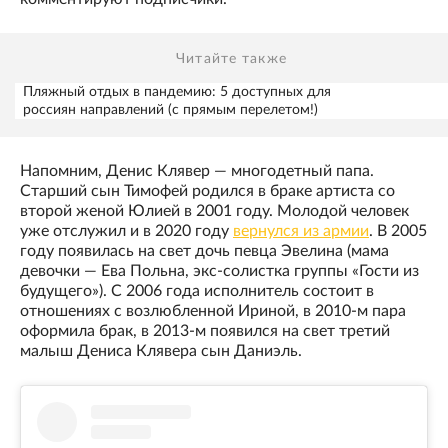
Читайте также
Пляжный отдых в пандемию: 5 доступных для
россиян направлений (с прямым перелетом!)
Напомним, Денис Клявер — многодетный папа.
Старший сын Тимофей родился в браке артиста со
второй женой Юлией в 2001 году. Молодой человек
уже отслужил и в 2020 году
вернулся из армии
. В 2005
году появилась на свет дочь певца Эвелина (мама
девочки — Ева Польна, экс-солистка группы «Гости из
будущего»). С 2006 года исполнитель состоит в
отношениях с возлюбленной Ириной, в 2010-м пара
оформила брак, в 2013-м появился на свет третий
малыш Дениса Клявера сын Даниэль.