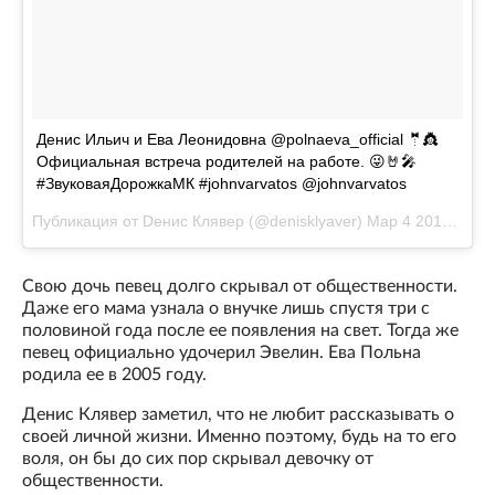
Денис Ильич и Ева Леонидовна @polnaeva_official 🤵👸
Официальная встреча родителей на работе. 😜🤘🎤
#ЗвуковаяДорожкаМК #johnvarvatos @johnvarvatos
Публикация от Dенис Клявер (@denisklyaver)
Мар 4 2017 в 10:59 PST
Свою дочь певец долго скрывал от общественности.
Даже его мама узнала о внучке лишь спустя три с
половиной года после ее появления на свет. Тогда же
певец официально удочерил Эвелин. Ева Польна
родила ее в 2005 году.
Денис Клявер заметил, что не любит рассказывать о
своей личной жизни. Именно поэтому, будь на то его
воля, он бы до сих пор скрывал девочку от
общественности.