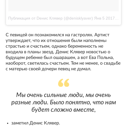
Публикация от Dенис Клявер (@denisklyaver)
Янв 5 2017 в 4:17 PST
С певицей он познакомился на гастролях. Артист
утверждает, что их отношения были наполнены
страстью и счастьем, однако беременность не
входила в планы звезд. Денис Клявер новостью о
будущем ребенке был ошарашен, а вот Ева Польна,
наоборот, светилась счастьем. Тем не менее, о свадьбе
с матерью своей дочери певец не думал.
Мы очень сильные люди, мы очень
разные люди. Было понятно, что нам
будет сложно вместе,
заметил Денис Клявер.