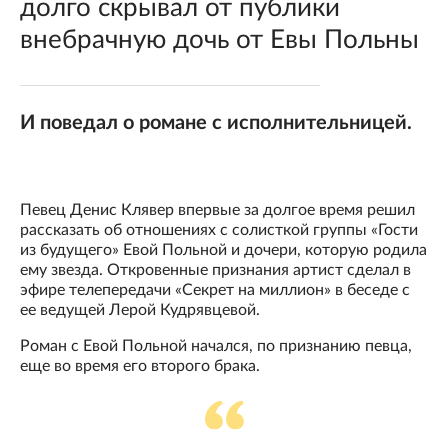
долго скрывал от публики
внебрачную дочь от Евы Польны
И поведал о романе с исполнительницей.
Певец Денис Клявер впервые за долгое время решил
рассказать об отношениях с солисткой группы «Гости
из будущего» Евой Польной и дочери, которую родила
ему звезда. Откровенные признания артист сделал в
эфире телепередачи «Секрет на миллион» в беседе с
ее ведущей Лерой Кудрявцевой.
Роман с Евой Польной начался, по признанию певца,
еще во время его второго брака.