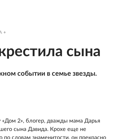
A
крестила сына
жном событии в семье звезды.
 «Дом 2», блогер, дважды мама Дарья
шего сына Давида. Крохе еще не
о по словам знаменитости, он прекрасно