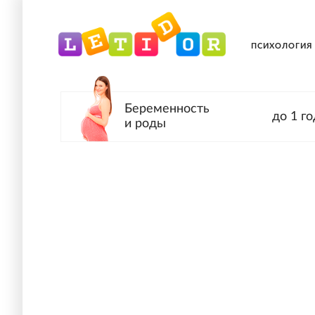
ПСИХОЛОГИЯ
Беременность
до 1 го
и роды