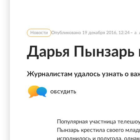
Новости
Опубликовано
19 декабря 2016, 12:24
a
Дарья Пынзарь 
Журналистам удалось узнать о ва
ОБСУДИТЬ
Популярная участница телешоу
Пынзарь крестила своего млад
исполнилось и полугода, однак