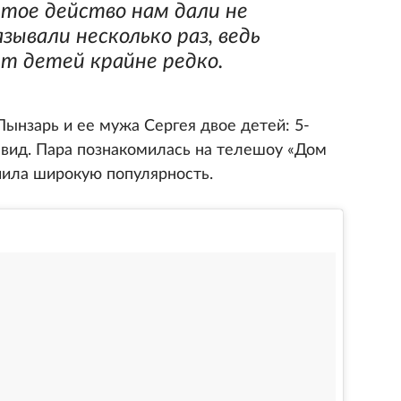
ятое действо нам дали не
зывали несколько раз, ведь
ят детей крайне редко.
ынзарь и ее мужа Сергея двое детей: 5-
вид. Пара познакомилась на телешоу «Дом
чила широкую популярность.