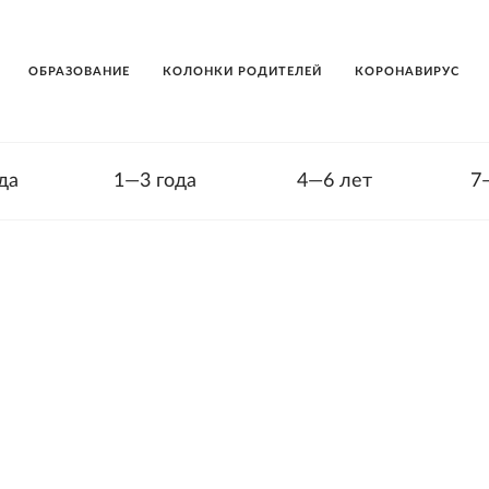
ОБРАЗОВАНИЕ
КОЛОНКИ РОДИТЕЛЕЙ
КОРОНАВИРУС
да
1—3 года
4—6 лет
7