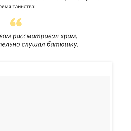
ремя таинства:
ом рассматривал храм,
тельно слушал батюшку.