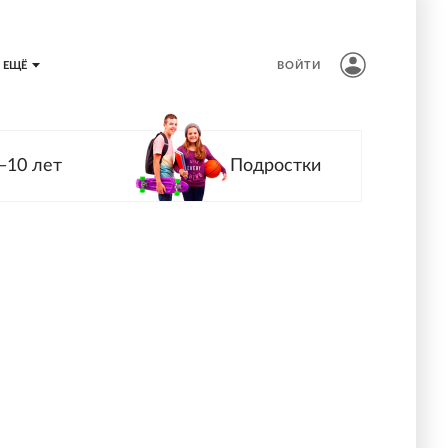
ЕЩЁ
ВОЙТИ
—10 лет
Подростки