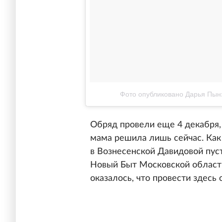
Фото опубликовано Дарья Пынз
Обряд провели еще 4 декабря,
мама решила лишь сейчас. Ка
в Вознесенской Давидовой пус
Новый Быт Московской области
оказалось, что провести здесь 