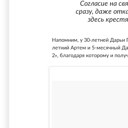
Согласие на св
сразу, даже отка
здесь крест
Напомним, у 30-летней Дарьи П
летний Артем и 5-месячный Да
2», благодаря которому и полу