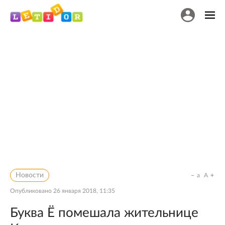
Новости
a
A
Опубликовано
26 января 2018, 11:35
Буква Ё помешала жительнице