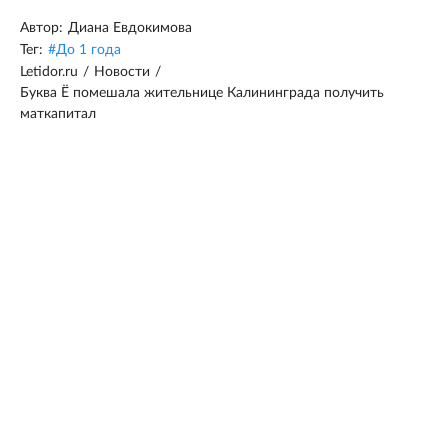
Автор:
Диана Евдокимова
Тег:
#
До 1 года
Letidor.ru
/
Новости
/
Буква Ё помешала жительнице Калининграда получить
маткапитал