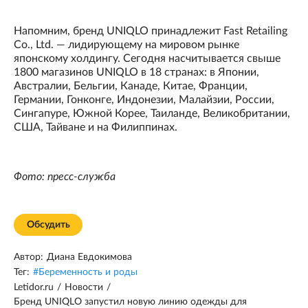
Напомним, бренд UNIQLO принадлежит Fast Retailing
Co., Ltd. — лидирующему на мировом рынке
японскому холдингу. Сегодня насчитывается свыше
1800 магазинов UNIQLO в 18 странах: в Японии,
Австралии, Бельгии, Канаде, Китае, Франции,
Германии, Гонконге, Индонезии, Малайзии, России,
Сингапуре, Южной Корее, Таиланде, Великобритании,
США, Тайване и на Филиппинах.
Фото: пресс-служба
Обсудить
Автор:
Диана Евдокимова
Тег:
#
Беременность и роды
Letidor.ru
/
Новости
/
Бренд UNIQLO запустил новую линию одежды для