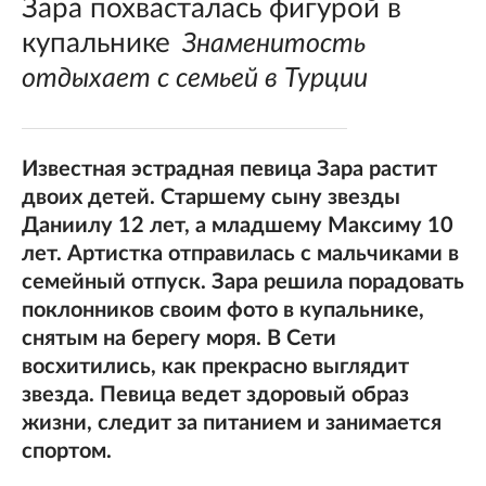
Зара похвасталась фигурой в
купальнике
Знаменитость
отдыхает с семьей в Турции
Известная эстрадная певица Зара растит
двоих детей. Старшему сыну звезды
Даниилу 12 лет, а младшему Максиму 10
лет. Артистка отправилась с мальчиками в
семейный отпуск. Зара решила порадовать
поклонников своим фото в купальнике,
снятым на берегу моря. В Сети
восхитились, как прекрасно выглядит
звезда. Певица ведет здоровый образ
жизни, следит за питанием и занимается
спортом.