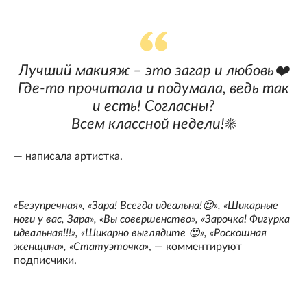
Лучший макияж – это загар и любовь❤️
Где-то прочитала и подумала, ведь так
и есть! Согласны?
Всем классной недели!☀️
— написала артистка.
«Безупречная», «Зара! Всегда идеальна!😍», «Шикарные
ноги у вас, Зара», «Вы совершенство», «Зарочка! Фигурка
идеальная!!!», «Шикарно выглядите 😍», «Роскошная
женщина», «Статуэточка»
, — комментируют
подписчики.