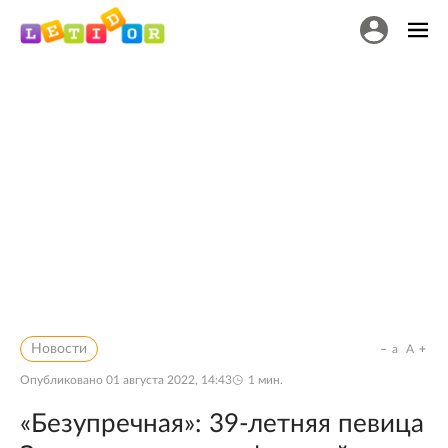
Новости
a
A
Опубликовано
01 августа 2022, 14:43
1
мин.
«Безупречная»: 39-летняя певица