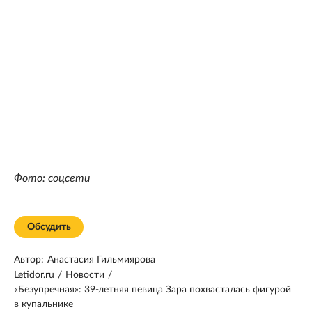
Фото: соцсети
Обсудить
Автор:
Анастасия Гильмиярова
Letidor.ru
/
Новости
/
«Безупречная»: 39-летняя певица Зара похвасталась фигурой
в купальнике