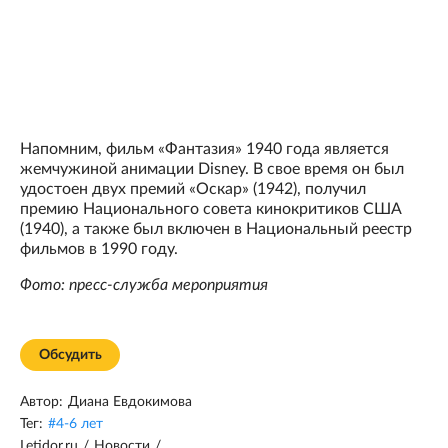
Напомним, фильм «Фантазия» 1940 года является
жемчужиной анимации Disney. В свое время он был
удостоен двух премий «Оскар» (1942), получил
премию Национального совета кинокритиков США
(1940), а также был включен в Национальный реестр
фильмов в 1990 году.
Фото: пресс-служба мероприятия
Обсудить
Автор:
Диана Евдокимова
Тег:
#
4-6 лет
Letidor.ru
/
Новости
/