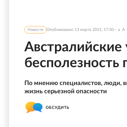
Новости
Опубликовано
13 марта 2015, 17:50
a
A
Австралийские 
бесполезность 
По мнению специалистов, люди, 
жизнь серьезной опасности
ОБСУДИТЬ