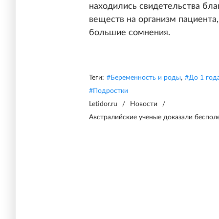
находились свидетельства бла
веществ на организм пациента
большие сомнения.
Теги:
#
Беременность и роды
,
#
До 1 год
#
Подростки
Letidor.ru
/
Новости
/
Австралийские ученые доказали беспол