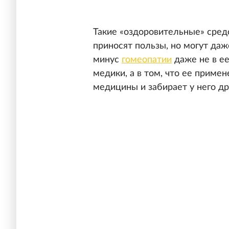
Такие «оздоровительные» средс
приносят пользы, но могут да
минус
гомеопатии
даже не в ее
медики, а в том, что ее прим
медицины и забирает у него д