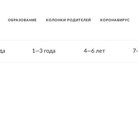
ОБРАЗОВАНИЕ
КОЛОНКИ РОДИТЕЛЕЙ
КОРОНАВИРУС
да
1—3 года
4—6 лет
7