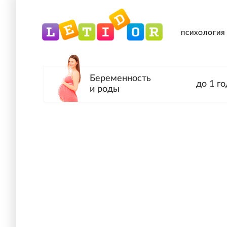
ПСИХОЛОГИЯ
Беременность
до 1 го
и роды