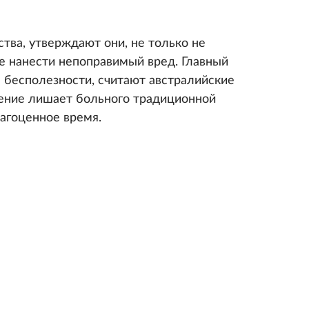
тва, утверждают они, не только не
же нанести непоправимый вред. Главный
 бесполезности, считают австралийские
енение лишает больного традиционной
рагоценное время.