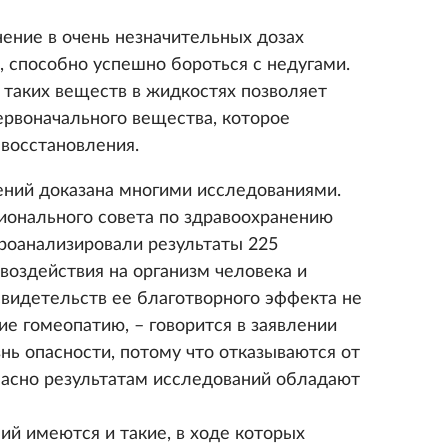
нение в очень незначительных дозах
 способно успешно бороться с недугами.
 таких веществ в жидкостях позволяет
ервоначального вещества, которое
 восстановления.
ний доказана многими исследованиями.
ионального совета по здравоохранению
роанализировали результаты 225
воздействия на организм человека и
свидетельств ее благотворного эффекта не
е гомеопатию, – говорится в заявлении
ь опасности, потому что отказываются от
ласно результатам исследований обладают
ий имеются и такие, в ходе которых