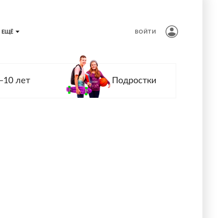
ЕЩЁ
ВОЙТИ
—10 лет
Подростки