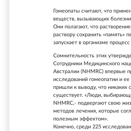
Гомеопаты считают, что приме
веществ, вызывающих болезни,
Они полагают, что растворение
раствору сохранить «память» п
запускает в организме процесс
Сомнительность этих утвержде
Сотрудники Медицинского нац
Австралии (NHMRC) впервые п
исследований гомеопатии и ее 
пришли к выводу, что никаких 
существует. «Люди, выбирающи
NHMRC,- подвергают свою жизн
методов лечения, которые сог
полезным эффектом».
Конечно, среди 225 исследован