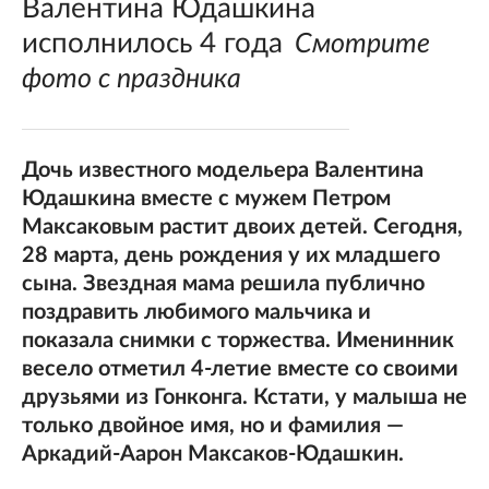
Валентина Юдашкина
исполнилось 4 года
Смотрите
фото с праздника
Дочь известного модельера Валентина
Юдашкина вместе с мужем Петром
Максаковым растит двоих детей. Сегодня,
28 марта, день рождения у их младшего
сына. Звездная мама решила публично
поздравить любимого мальчика и
показала снимки с торжества. Именинник
весело отметил 4-летие вместе со своими
друзьями из Гонконга. Кстати, у малыша не
только двойное имя, но и фамилия —
Аркадий-Аарон Максаков-Юдашкин.