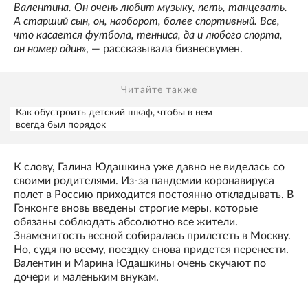
Валентина. Он очень любит музыку, петь, танцевать.
А старший сын, он, наоборот, более спортивный. Все,
что касается футбола, тенниса, да и любого спорта,
он номер один»
, — рассказывала бизнесвумен.
Читайте также
Как обустроить детский шкаф, чтобы в нем
всегда был порядок
К слову, Галина Юдашкина уже давно не виделась со
своими родителями. Из-за пандемии коронавируса
полет в Россию приходится постоянно откладывать. В
Гонконге вновь введены строгие меры, которые
обязаны соблюдать абсолютно все жители.
Знаменитость весной собиралась прилететь в Москву.
Но, судя по всему, поездку снова придется перенести.
Валентин и Марина Юдашкины очень скучают по
дочери и маленьким внукам.