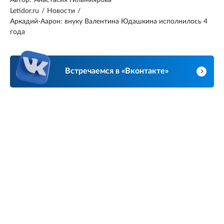
Letidor.ru
/
Новости
/
Аркадий-Аарон: внуку Валентина Юдашкина исполнилось 4
года
Встречаемся в «Вконтакте»