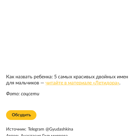
Как назвать ребенка: 5 самых красивых двойных имен
для мальчиков —
читайте в материале «Летидора»
.
Фото: соцсети
Обсудить
Источник:
Telegram @Gyudashkina
Автор:
Анастасия Гильмиярова