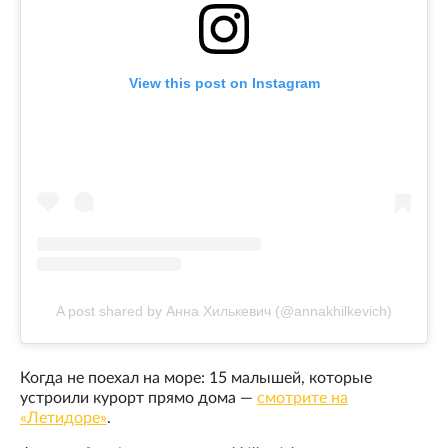
View this post on Instagram
A post shared by Анна Хилькевич (@annakhilkevich)
Когда не поехал на море: 15 малышей, которые
устроили курорт прямо дома —
смотрите на
«Летидоре»
.