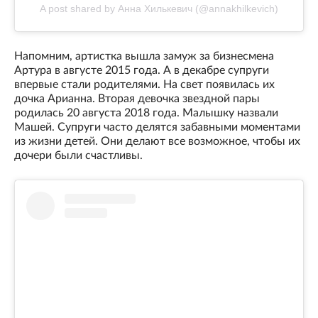
A post shared by Анна Хилькевич (@annakhilkevich)
Напомним, артистка вышла замуж за бизнесмена
Артура в августе 2015 года. А в декабре супруги
впервые стали родителями. На свет появилась их
дочка Арианна. Вторая девочка звездной пары
родилась 20 августа 2018 года. Малышку назвали
Машей. Супруги часто делятся забавными моментами
из жизни детей. Они делают все возможное, чтобы их
дочери были счастливы.