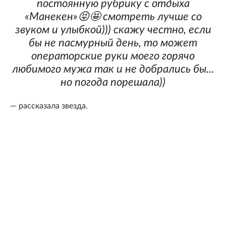
постоянную рубрику с отдыха
«Манекен»😝🤩 смотреть лучше со
звуком и улыбкой))) скажу честно, если
бы не пасмурный день, то может
операторские руки моего горячо
любимого мужа так и не добрались бы...
но погода порешала))
— рассказала звезда.