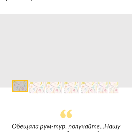
Обещала рум-тур, получайте...Нашу