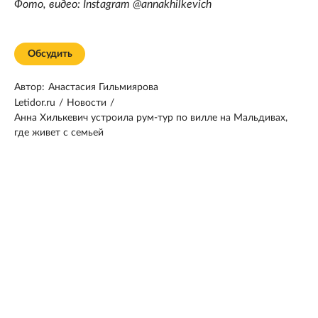
Фото, видео: Instagram @annakhilkevich
Обсудить
Автор:
Анастасия Гильмиярова
Letidor.ru
/
Новости
/
Анна Хилькевич устроила рум-тур по вилле на Мальдивах,
где живет с семьей