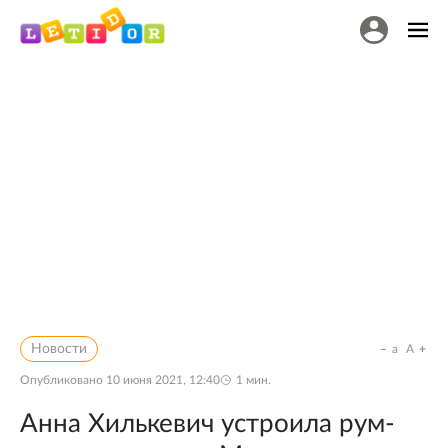
Новости
a
A
Опубликовано
10 июня 2021, 12:40
1
мин.
Анна Хилькевич устроила рум-