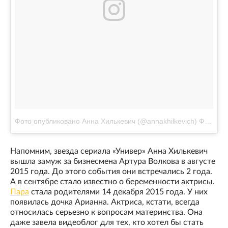
Фото опубликовано Анна Хилькевич (@annakhilkevich)
Фев 8 2017 в 8:17 PST
Напомним, звезда сериала «Универ» Анна Хилькевич
вышла замуж за бизнесмена Артура Волкова в августе
2015 года. До этого события они встречались 2 года.
А в сентябре стало известно о беременности актрисы.
Пара
стала родителями 14 декабря 2015 года. У них
появилась дочка Арианна. Актриса, кстати, всегда
относилась серьезно к вопросам материнства. Она
даже завела видеоблог для тех, кто хотел бы стать