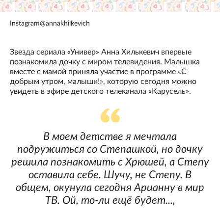
Instagram@annakhilkevich
Звезда сериала «Универ» Анна Хилькевич впервые
познакомила дочку с миром телевидения. Малышка
вместе с мамой приняла участие в программе «С
добрым утром, малыши!», которую сегодня можно
увидеть в эфире детского телеканала «Карусель».
В моем детстве я мечтала
подружиться со Степашкой, но дочку
решила познакомить с Хрюшей, а Степу
оставила себе. Шучу, не Степу. В
общем, окунула сегодня Арианну в мир
ТВ. Ой, то-ли ещё будет...,