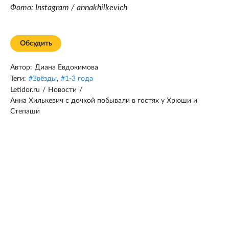
Фото: Instagram / annakhilkevich
Обсудить
Автор:
Диана Евдокимова
Теги:
#
Звёзды
,
#
1-3 года
Letidor.ru
/
Новости
/
Анна Хилькевич с дочкой побывали в гостях у Хрюши и
Степаши