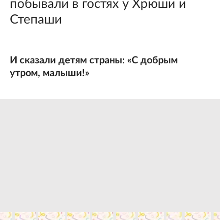
побывали в гостях у Хрюши и
Степаши
И сказали детям страны: «С добрым
утром, малыши!»