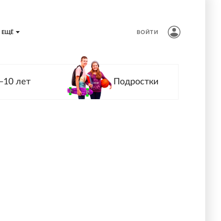
ЕЩЁ
ВОЙТИ
—10 лет
Подростки