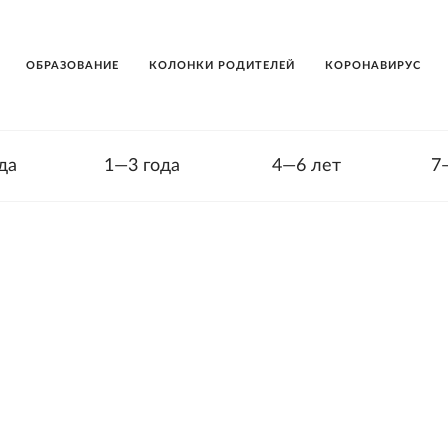
ОБРАЗОВАНИЕ
КОЛОНКИ РОДИТЕЛЕЙ
КОРОНАВИРУС
да
1—3 года
4—6 лет
7