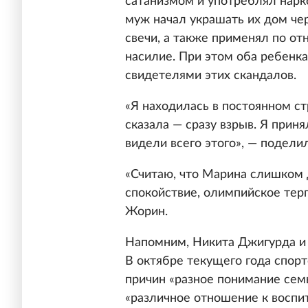
сатанизмом и употреблял нарк
муж начал украшать их дом че
свечи, а также применял по о
насилие. При этом оба ребенк
свидетелями этих скандалов.
«Я находилась в постоянном ст
сказала — сразу взрыв. Я приня
видели всего этого», — подели
«Считаю, что Марина слишком 
спокойствие, олимпийское терп
Жорин.
Напомним, Никита Джигурда и 
В октябре текущего года спорт
причин «разное понимание семь
«различное отношение к воспи