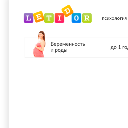
ПСИХОЛОГИЯ
Беременность
до 1 го
и роды