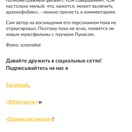
полнометражный фильм!», «Он совершенен», «Он
настолько милый, что, кажется, может вылечить
арахнофобию», - можно прочесть в комментариях.
Сам автор на восхищения его персонажем пока не
отреагировал. Поэтому пока не ясно, появятся ли
новые мультфильмы с паучком Лукасом.
Фото: screenshot
Давайте дружить в социальных сетях!
Подписывайтесь на нас в
Facebook
,
«ВКонтакте»
и
«Одноклассниках»
!