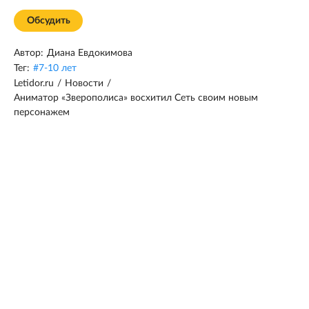
Обсудить
Автор:
Диана Евдокимова
Тег:
#
7-10 лет
Letidor.ru
/
Новости
/
Аниматор «Зверополиса» восхитил Сеть своим новым
персонажем