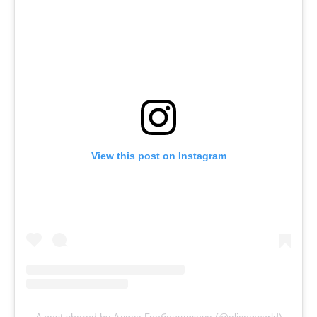
View this post on Instagram
A post shared by Алиса Гребенщикова (@alicegworld)