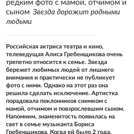
редким фото с мамой, отчимом и
сыном
Звезда дорожит родными
людьми
Российская актриса театра и кино,
телеведущая Алиса Гребенщикова очень
трепетно относится к семье. Звезда
бережет любимых людей от лишнего
внимания и практически не публикует
фото с ними. Однако на этот раз она
решила сделать исключение. Артистка
порадовала поклонников снимком с
мамой, отчимом и повзрослевшим сыном.
Напомним, знаменитость появилась на
свет в семье музыканта Бориса
Гребенщикова. Когда ей было 2 года,