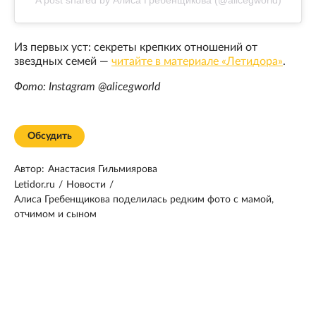
Из первых уст: секреты крепких отношений от
звездных семей —
читайте в материале «Летидора»
.
Фото: Instagram @alicegworld
Обсудить
Автор:
Анастасия Гильмиярова
Letidor.ru
/
Новости
/
Алиса Гребенщикова поделилась редким фото с мамой,
отчимом и сыном