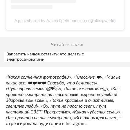
A post shared by Алиса Гребенщикова (@alicegworld)
Читайте также
Запретить нельзя оставить: что делать с
электросамокатами
«Какая солнечная фотография», «Классные ❤️», «Милые
какие все! ❤️❤️❤️❤️ Спасибо, что делитесь»,
«Лучезарная семья!🥰💝👍», «Такие все похожие)))», «Как
приятно смотреть на счастливые искренние улыбки!
Здоровья вам всем!», «Какие красивые и счастливые,
светлые люди!», «Ох, тут не просто свет, тут
настоящий СВЕТ! Прекрасные», «Какая чудесная семья»,
«Так приятно на вас смотреть», «Все очень красивые»
, —
отреагировала аудитория в Instagram.