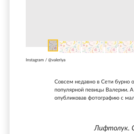
Instagram / @valeriya
Совсем недавно в Сети бурно
популярной певицы Валерии. А 
опубликовав фотографию с ма
Лифтолук. С