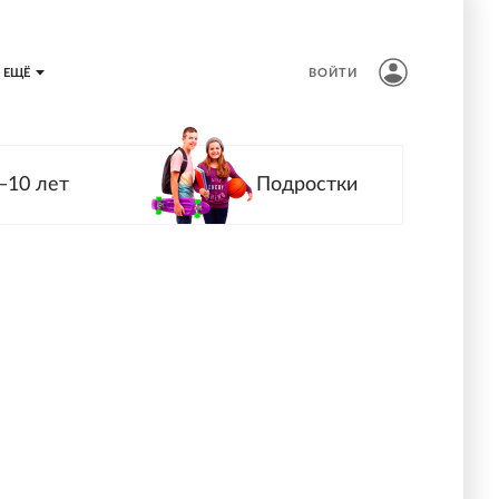
ЕЩЁ
ВОЙТИ
—10 лет
Подростки