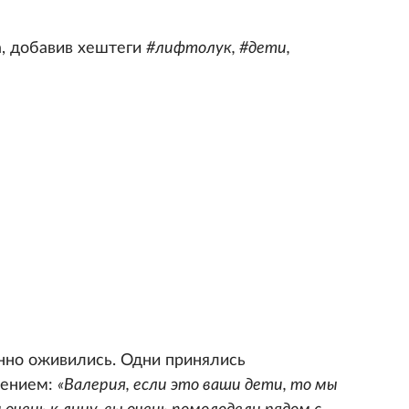
а, добавив хештеги
#лифтолук, #дети,
нно оживились. Одни принялись
нением:
«Валерия, если это ваши дети, то мы