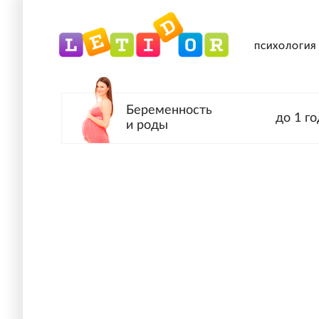
ПСИХОЛОГИЯ
Беременность
до 1 го
и роды