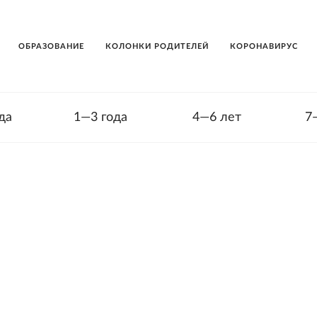
ОБРАЗОВАНИЕ
КОЛОНКИ РОДИТЕЛЕЙ
КОРОНАВИРУС
да
1—3 года
4—6 лет
7