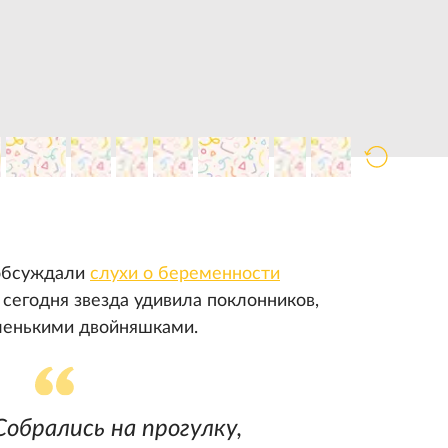
 обсуждали
слухи о беременности
сегодня звезда удивила поклонников,
ленькими двойняшками.
обрались на прогулку,