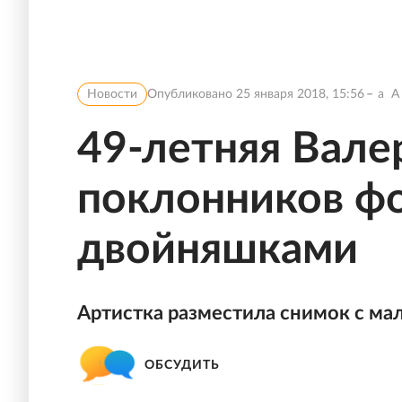
Новости
Опубликовано
25 января 2018, 15:56
a
A
49-летняя Вале
поклонников фо
двойняшками
Артистка разместила снимок с ма
ОБСУДИТЬ