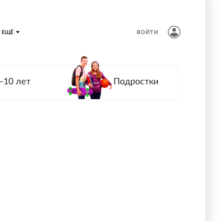
ЕЩЁ
ВОЙТИ
—10 лет
Подростки