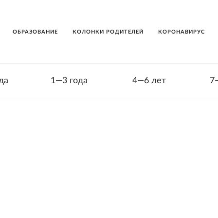
ОБРАЗОВАНИЕ
КОЛОНКИ РОДИТЕЛЕЙ
КОРОНАВИРУС
да
1—3 года
4—6 лет
7