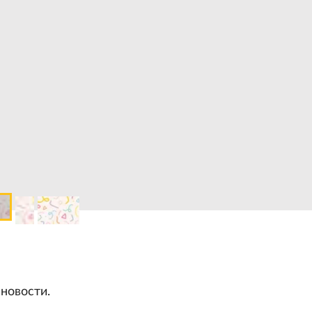
 новости.