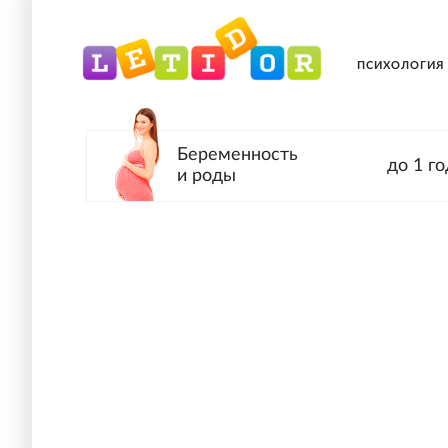
ПСИХОЛОГИЯ
Беременность
до 1 го
и роды