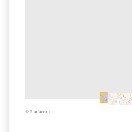
© Starface.ru