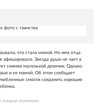
х фото с таинства
рывала, что стала мамой. Но имя отца
е афишировала. Звезда души не чает в
ет снимки маленькой девочки. Однако
ерью и ее мамой. Об этом сообщает
с-влюбленные смогли сохранить хорошие
ебенка.
: Instagram @yasinitsyna