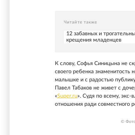
Читайте также
12 забавных и трогательны
крещения младенцев
К слову, Софья Синицына не ск
своего ребенка знаменитость н
малышке и с радостью публику
Павел Табаков не живет с доч
«
Super.ru
». Судя по всему, эк
отношения ради совместного р
© Фото