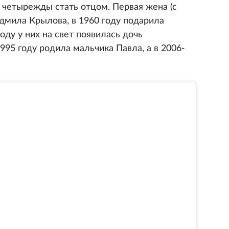
 четырежды стать отцом. Первая жена (с
юдмила Крылова, в 1960 году подарила
году у них на свет появилась дочь
995 году родила мальчика Павла, а в 2006-