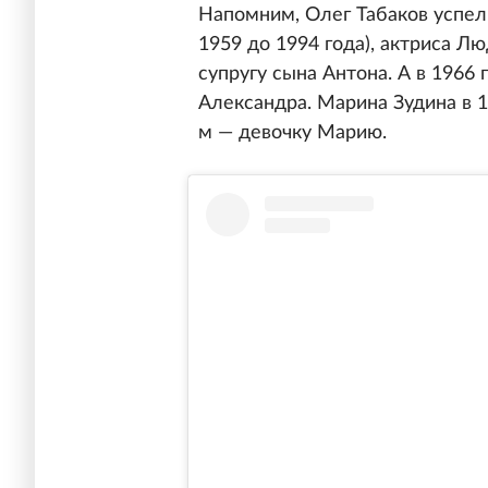
Напомним, Олег Табаков успел
1959 до 1994 года), актриса Л
супругу сына Антона. А в 1966 
Александра. Марина Зудина в 1
м — девочку Марию.