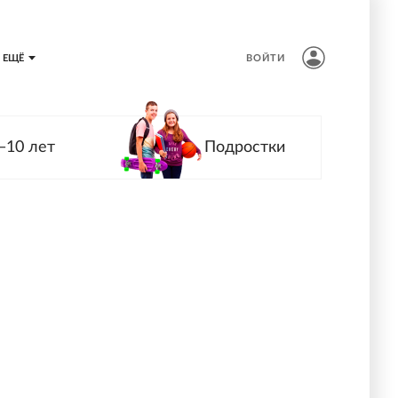
ЕЩЁ
ВОЙТИ
—10 лет
Подростки