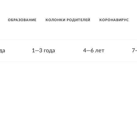
ОБРАЗОВАНИЕ
КОЛОНКИ РОДИТЕЛЕЙ
КОРОНАВИРУС
да
1—3 года
4—6 лет
7