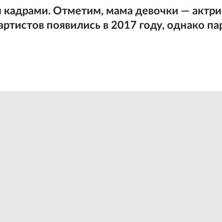
 кадрами. Отметим, мама девочки — актри
ртистов появились в 2017 году, однако па