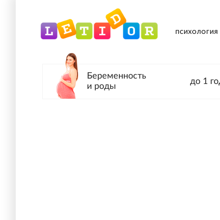
ПСИХОЛОГИЯ
Беременность
до 1 го
и роды