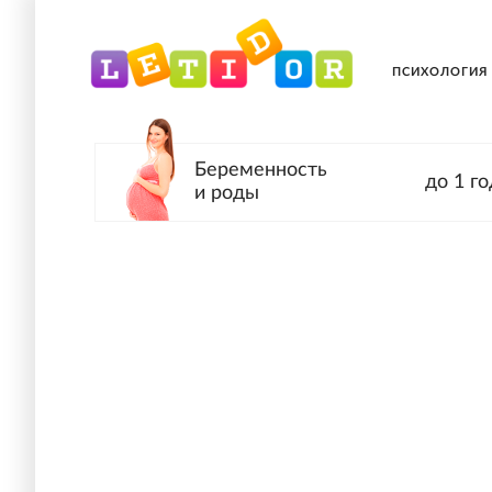
ПСИХОЛОГИЯ
Беременность
до 1 го
и роды