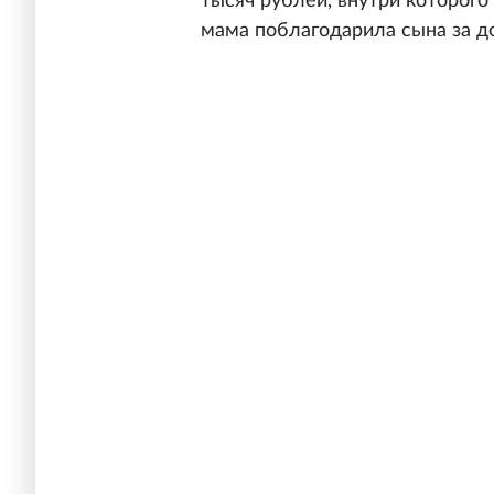
тысяч рублей, внутри которого
мама поблагодарила сына за д