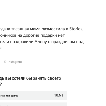
дана звездная мама разместила в Stories,
онников на дорогие подарки нет
тели поздравили Алену с праздником под
и.
© Instagram