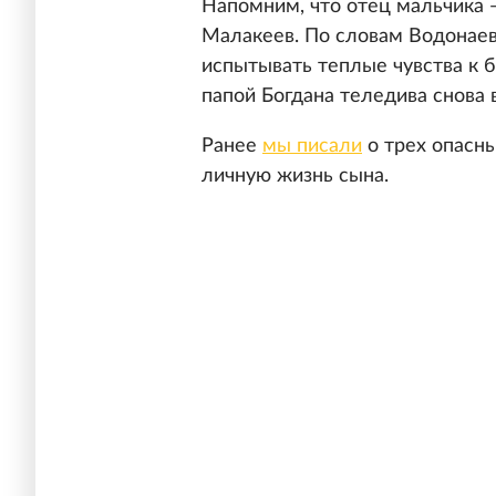
Напомним, что отец мальчика 
Малакеев. По словам Водонаев
испытывать теплые чувства к б
папой Богдана теледива снова 
Ранее
мы писали
о трех опасны
личную жизнь сына.