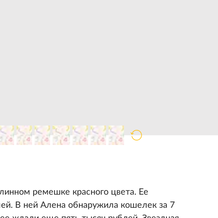
длинном ремешке красного цвета. Ее
лей. В ней Алена обнаружила кошелек за 7