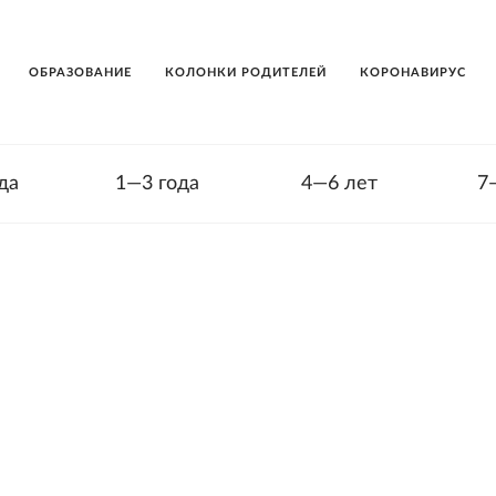
ОБРАЗОВАНИЕ
КОЛОНКИ РОДИТЕЛЕЙ
КОРОНАВИРУС
да
1—3 года
4—6 лет
7