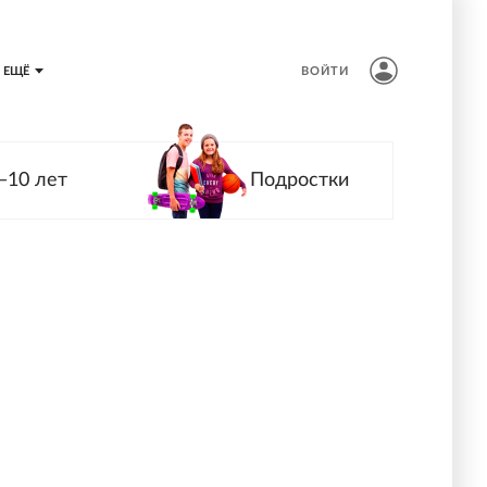
ЕЩЁ
ВОЙТИ
—10 лет
Подростки