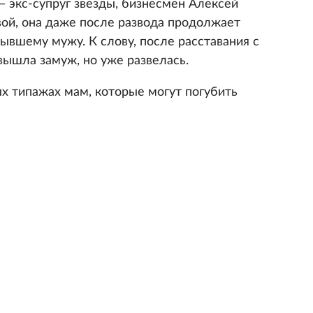
— экс-супруг звезды, бизнесмен Алексей
ой, она даже после развода продолжает
ывшему мужу. К слову, после расставания с
вышла замуж, но уже развелась.
х типажах мам, которые могут погубить